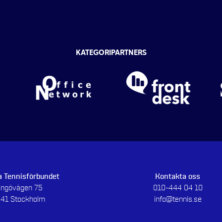
KATEGORIPARTNERS
 Tennisförbundet
Kontakta oss
dingövägen 75
010-444 04 10
 41 Stockholm
info@tennis.se