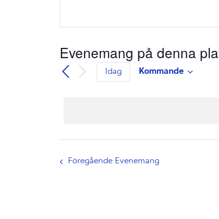
Evenemang på denna pla
Kommande
Idag
Välj
datum.
Föregående
Evenemang