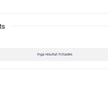
ts
Inga resultat hittades.
Notis