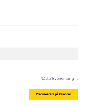
Nästa
Evenemang
Prenumerera på kalender