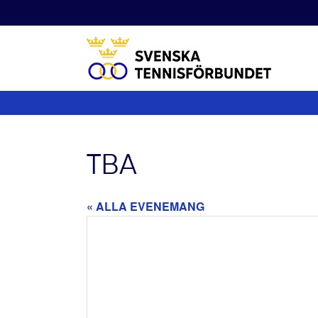
Fortsätt
till
innehållet
TBA
« ALLA EVENEMANG