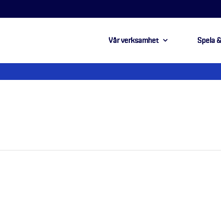
Vår verksamhet
Spela &