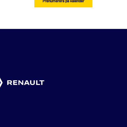
Prenumerera på kalender