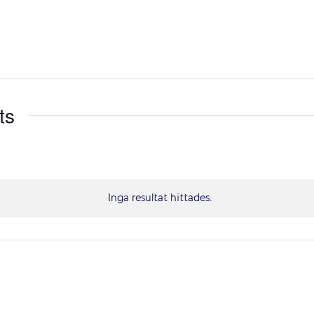
ts
Inga resultat hittades.
Notis