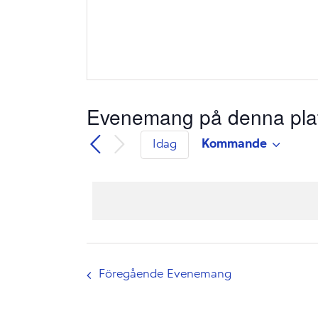
Evenemang på denna pla
Kommande
Idag
Välj
datum.
Föregående
Evenemang