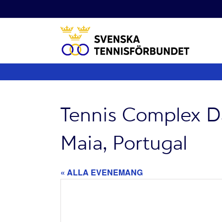
Fortsätt
till
innehållet
Tennis Complex Da
Maia, Portugal
« ALLA EVENEMANG