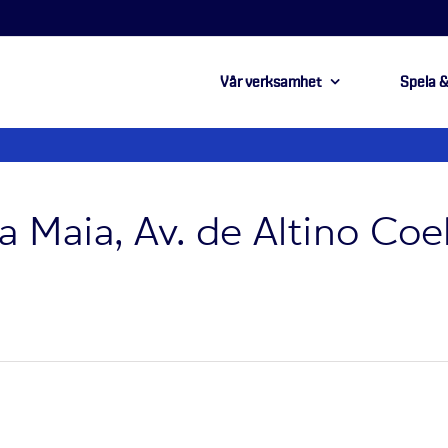
Vår verksamhet
Spela &
 Maia, Av. de Altino Co