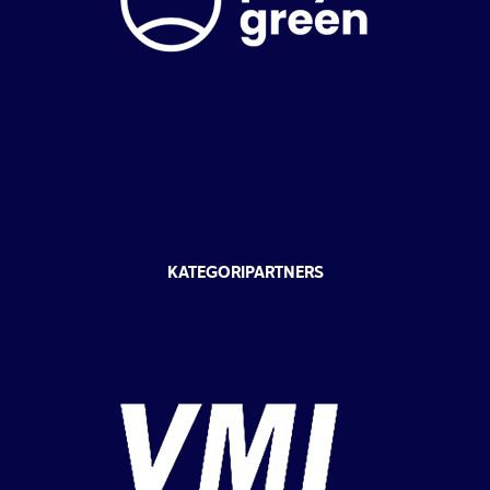
KATEGORIPARTNERS