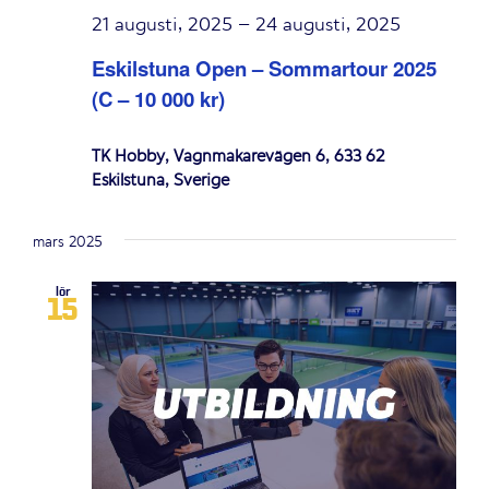
21 augusti, 2025
–
24 augusti, 2025
Eskilstuna Open – Sommartour 2025
(C – 10 000 kr)
TK Hobby, Vagnmakarevägen 6, 633 62
Eskilstuna, Sverige
mars 2025
lör
15