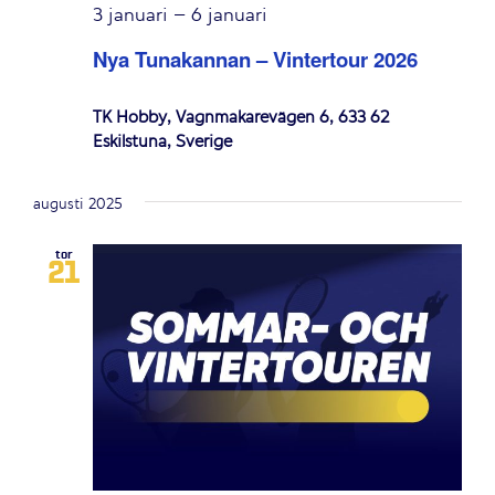
3 januari
–
6 januari
Nya Tunakannan – Vintertour 2026
TK Hobby, Vagnmakarevägen 6, 633 62
Eskilstuna, Sverige
augusti 2025
tor
21