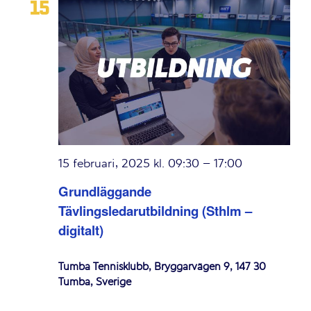
15
15 februari, 2025 kl. 09:30
–
17:00
Grundläggande
Tävlingsledarutbildning (Sthlm –
digitalt)
Tumba Tennisklubb, Bryggarvägen 9, 147 30
Tumba, Sverige