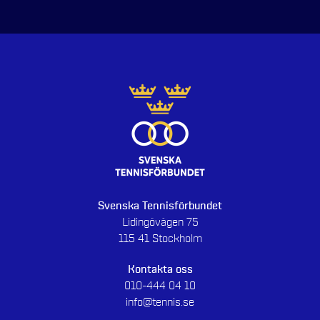
Svenska Tennisförbundet
Lidingövägen 75
115 41 Stockholm
Kontakta oss
010-444 04 10
info@tennis.se