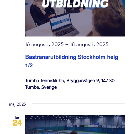
16 augusti, 2025
–
18 augusti, 2025
Bastränarutbildning Stockholm helg
1/2
Tumba Tennisklubb, Bryggarvägen 9, 147 30
Tumba, Sverige
maj 2025
lör
24