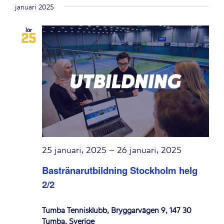
januari 2025
lör
25
25 januari, 2025
–
26 januari, 2025
Bastränarutbildning Stockholm helg
2/2
Tumba Tennisklubb, Bryggarvägen 9, 147 30
Tumba, Sverige