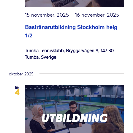
15 november, 2025
–
16 november, 2025
Bastränarutbildning Stockholm helg
1/2
Tumba Tennisklubb, Bryggarvägen 9, 147 30
Tumba, Sverige
oktober 2025
lör
4