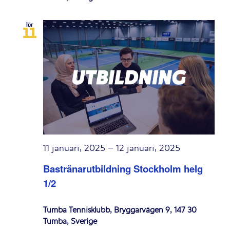
lör
11
11 januari, 2025
–
12 januari, 2025
Bastränarutbildning Stockholm helg
1/2
Tumba Tennisklubb, Bryggarvägen 9, 147 30
Tumba, Sverige