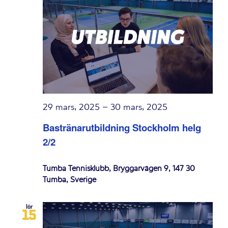
29 mars, 2025
–
30 mars, 2025
Bastränarutbildning Stockholm helg
2/2
Tumba Tennisklubb, Bryggarvägen 9, 147 30
Tumba, Sverige
lör
15