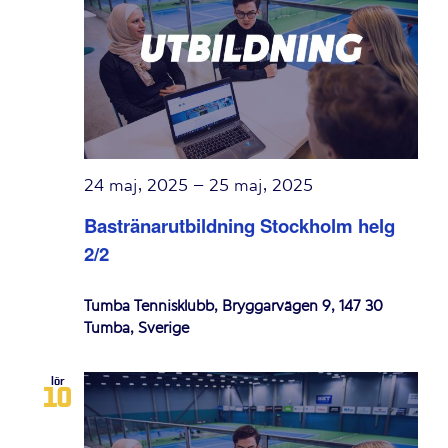
24 maj, 2025
–
25 maj, 2025
Bastränarutbildning Stockholm helg
2/2
Tumba Tennisklubb, Bryggarvägen 9, 147 30
Tumba, Sverige
lör
10