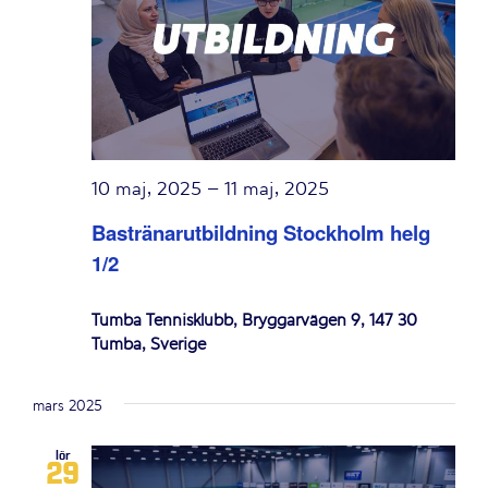
10 maj, 2025
–
11 maj, 2025
Bastränarutbildning Stockholm helg
1/2
Tumba Tennisklubb, Bryggarvägen 9, 147 30
Tumba, Sverige
mars 2025
lör
29