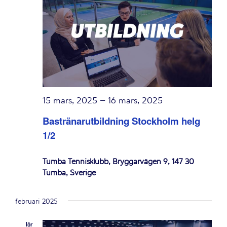
15 mars, 2025
–
16 mars, 2025
Bastränarutbildning Stockholm helg
1/2
Tumba Tennisklubb, Bryggarvägen 9, 147 30
Tumba, Sverige
februari 2025
lör