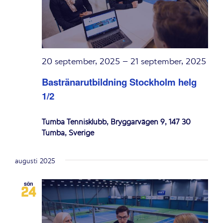
20 september, 2025
–
21 september, 2025
Bastränarutbildning Stockholm helg
1/2
Tumba Tennisklubb, Bryggarvägen 9, 147 30
Tumba, Sverige
augusti 2025
sön
24