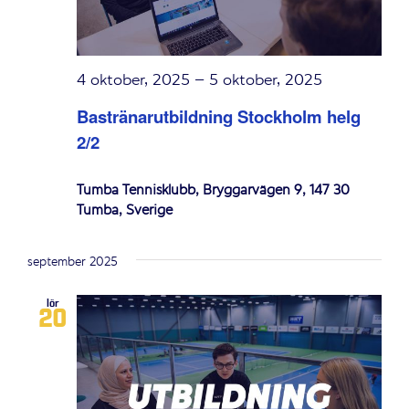
4 oktober, 2025
–
5 oktober, 2025
Bastränarutbildning Stockholm helg
2/2
Tumba Tennisklubb, Bryggarvägen 9, 147 30
Tumba, Sverige
september 2025
lör
20