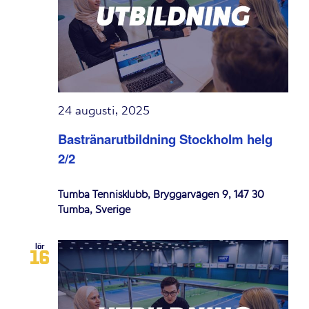
24 augusti, 2025
Bastränarutbildning Stockholm helg
2/2
Tumba Tennisklubb, Bryggarvägen 9, 147 30
Tumba, Sverige
lör
16