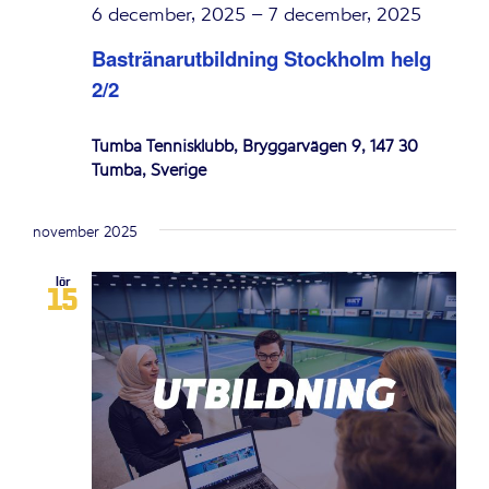
6 december, 2025
–
7 december, 2025
Bastränarutbildning Stockholm helg
2/2
Tumba Tennisklubb, Bryggarvägen 9, 147 30
Tumba, Sverige
november 2025
lör
15