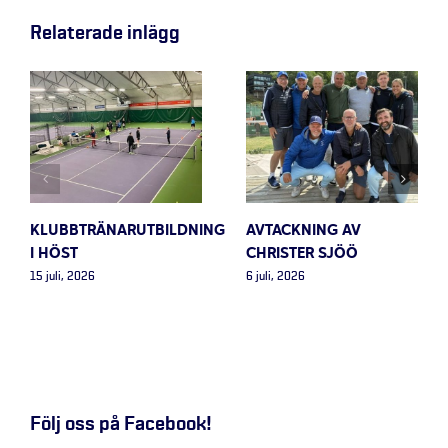
Relaterade inlägg
KLUBBTRÄNARUTBILDNING
AVTACKNING AV
I HÖST
CHRISTER SJÖÖ
15 juli, 2026
6 juli, 2026
Följ oss på Facebook!