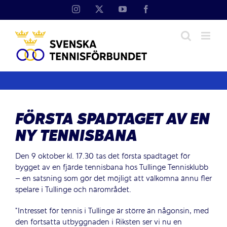
Fortsätt
Instagram
X
YouTube
Facebook
till
innehållet
FÖRSTA SPADTAGET AV EN
NY TENNISBANA
Den 9 oktober kl. 17.30 tas det första spadtaget för
bygget av en fjärde tennisbana hos Tullinge Tennisklubb
– en satsning som gör det möjligt att välkomna ännu fler
spelare i Tullinge och närområdet.
”Intresset för tennis i Tullinge är större än någonsin, med
den fortsatta utbyggnaden i Riksten ser vi nu en