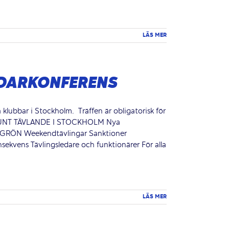
LÄS MER
EDARKONFERENS
a klubbar i Stockholm. Träffen är obligatorisk för
m: SUNT TÄVLANDE I STOCKHOLM Nya
 GRÖN Weekendtävlingar Sanktioner
ekvens Tävlingsledare och funktionärer För alla
LÄS MER