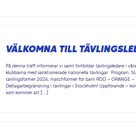
VÄLKOMNA TILL TÄVLINGSL
På denna träff informerar vi samt fortbildar tävlingsledare i vår
klubbarna med sanktionerade nationella tävlingar. Progra
tävlingsformer 2026, matchformer för barn RÖD – ORANGE –
Deltagarbegränsning i tävlingar i Stockholm! Uppförande – kons
som kommer att [...]