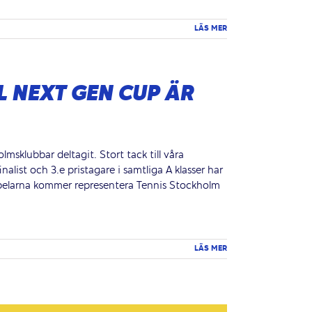
LÄS MER
L NEXT GEN CUP ÄR
msklubbar deltagit. Stort tack till våra
list och 3.e pristagare i samtliga A klasser har
i. Spelarna kommer representera Tennis Stockholm
LÄS MER