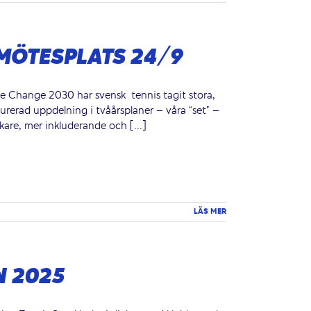
MÖTESPLATS 24/9
Change 2030 har svensk ­ tennis tagit stora,
rerad uppdelning i tvåårsplaner – våra “set” –
rkare, mer inkluderande och [...]
LÄS MER
 2025