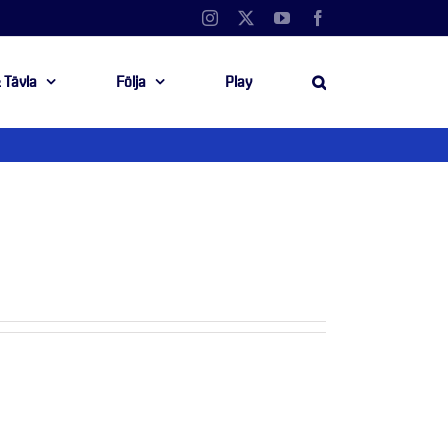
Instagram
X
YouTube
Facebook
 Tävla
Följa
Play