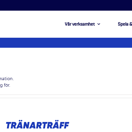
Vår verksamhet
Spela &
mation.
g för.
TRÄNARTRÄFF