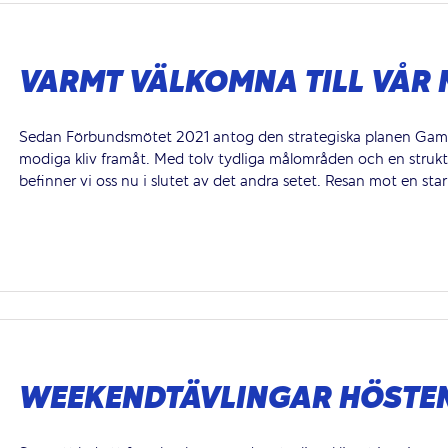
VARMT VÄLKOMNA TILL VÅR 
Sedan Förbundsmötet 2021 antog den strategiska planen Game 
modiga kliv framåt. Med tolv tydliga målområden och en struktu
befinner vi oss nu i slutet av det andra setet. Resan mot en ­sta
WEEKENDTÄVLINGAR HÖSTEN