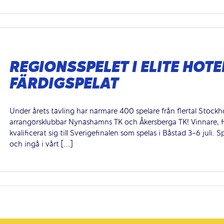
REGIONSSPELET I ELITE HOTE
FÄRDIGSPELAT
Under årets tävling har närmare 400 spelare från flertal Stockhol
arrangörsklubbar Nynäshamns TK och Åkersberga TK! Vinnare, fina
kvalificerat sig till Sverigefinalen som spelas i Båstad 3-6 jul
och ingå i vårt [...]