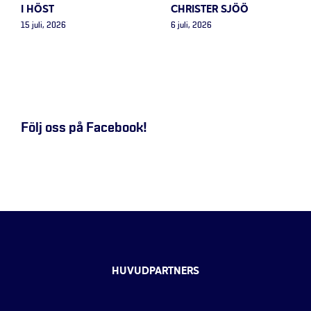
I HÖST
CHRISTER SJÖÖ
15 juli, 2026
6 juli, 2026
Följ oss på Facebook!
HUVUDPARTNERS