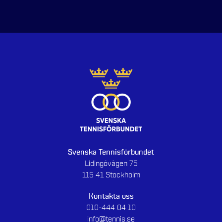
Svenska Tennisförbundet
Lidingövägen 75
115 41 Stockholm
Kontakta oss
010-444 04 10
info@tennis.se