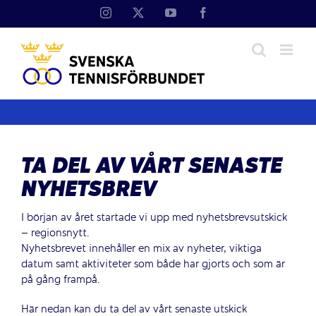
Fortsätt
Instagram
X
YouTube
Facebook
till
innehållet
TA DEL AV VÅRT SENASTE
NYHETSBREV
I början av året startade vi upp med nyhetsbrevsutskick
– regionsnytt.
Nyhetsbrevet innehåller en mix av nyheter, viktiga
datum samt aktiviteter som både har gjorts och som är
på gång frampå.
Här nedan kan du ta del av vårt senaste utskick