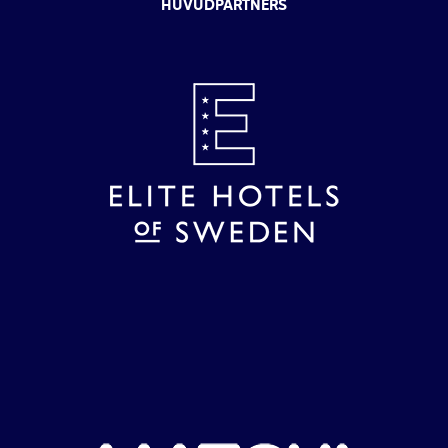
HUVUDPARTNERS