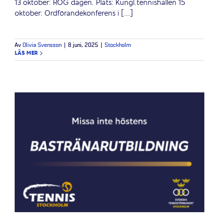
13 oktober: ROG dagen. Plats: Kungl.tennishallen 15
oktober: Ordförandekonferens i [...]
Av
Olivia Svensson
|
8 juni, 2025
|
Stockholm
LÄS MER