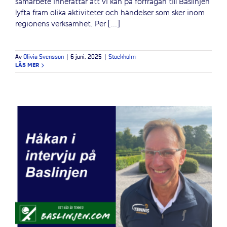
samarbete innefattar att vi kan på förfrågan till Baslinjen
lyfta fram olika aktiviteter och händelser som sker inom
regionens verksamhet. Per [...]
Av
Olivia Svensson
|
6 juni, 2025
|
Stockholm
LÄS MER