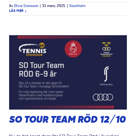
Av
Olivia Svensson
|
31 mars, 2025
|
Stockholm
LÄS MER
SO TOUR TEAM RÖD 12/10