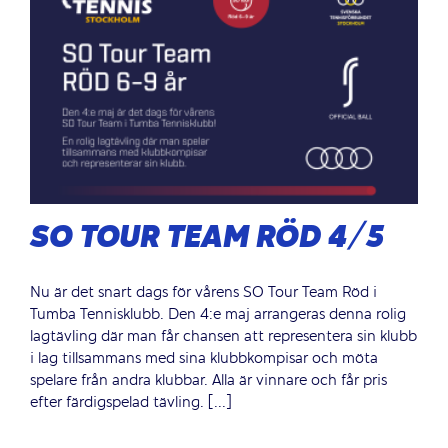
SO TOUR TEAM RÖD 4/5
Nu är det snart dags för vårens SO Tour Team Röd i
Tumba Tennisklubb. Den 4:e maj arrangeras denna rolig
lagtävling där man får chansen att representera sin klubb
i lag tillsammans med sina klubbkompisar och möta
spelare från andra klubbar. Alla är vinnare och får pris
efter färdigspelad tävling. [...]