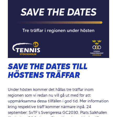
SAVE THE DATES TILL
HÖSTENS TRÄFFAR
Under hösten kommer det hållas tre träffar inom
regionen som vi redan nu vill gå ut med för att
uppmärksamma dessa tillfällen i god tid. Mer information
kring respektive träff kommer närmare inpå. 24
september: SvTF´s Sverigeresa GC2030. Plats Salkhallen