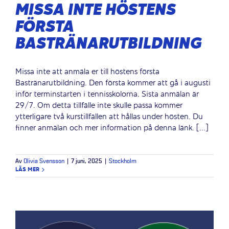
MISSA INTE HÖSTENS
FÖRSTA
BASTRÄNARUTBILDNING
Missa inte att anmäla er till höstens första
Bastränarutbildning. Den första kommer att gå i augusti
inför terminstarten i tennisskolorna. Sista anmälan är
29/7. Om detta tillfälle inte skulle passa kommer
ytterligare två kurstillfällen att hållas under hösten. Du
finner anmälan och mer information på denna länk. [...]
Av
Olivia Svensson
|
7 juni, 2025
|
Stockholm
LÄS MER