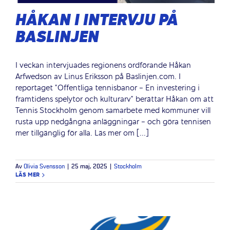
HÅKAN I INTERVJU PÅ
BASLINJEN
I veckan intervjuades regionens ordförande Håkan
Arfwedson av Linus Eriksson på Baslinjen.com. I
reportaget "Offentliga tennisbanor - En investering i
framtidens spelytor och kulturarv" berättar Håkan om att
Tennis Stockholm genom samarbete med kommuner vill
rusta upp nedgångna anläggningar - och göra tennisen
mer tillgänglig för alla. Läs mer om [...]
Av
Olivia Svensson
|
25 maj, 2025
|
Stockholm
LÄS MER