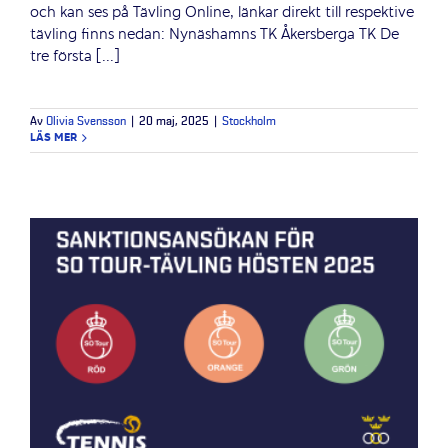
och kan ses på Tävling Online, länkar direkt till respektive
tävling finns nedan: Nynäshamns TK Åkersberga TK De
tre första [...]
Av
Olivia Svensson
|
20 maj, 2025
|
Stockholm
LÄS MER