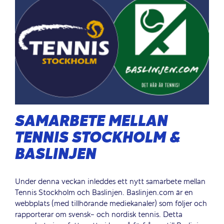
SAMARBETE MELLAN
TENNIS STOCKHOLM &
BASLINJEN
Under denna veckan inleddes ett nytt samarbete mellan
Tennis Stockholm och Baslinjen. Baslinjen.com är en
webbplats (med tillhörande mediekanaler) som följer och
rapporterar om svensk- och nordisk tennis. Detta