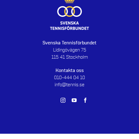
Svenska Tennisförbundet
Lidingövägen 75
115 41 Stockholm
Kontakta oss
010-444 04 10
info@tennis.se