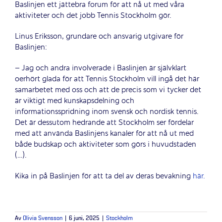
Baslinjen ett jättebra forum för att nå ut med våra
aktiviteter och det jobb Tennis Stockholm gör.
Linus Eriksson, grundare och ansvarig utgivare för
Baslinjen:
– Jag och andra involverade i Baslinjen är självklart
oerhört glada för att Tennis Stockholm vill ingå det här
samarbetet med oss och att de precis som vi tycker det
är viktigt med kunskapsdelning och
informationsspridning inom svensk och nordisk tennis.
Det är dessutom hedrande att Stockholm ser fördelar
med att använda Baslinjens kanaler för att nå ut med
både budskap och aktiviteter som görs i huvudstaden
(…).
Kika in på Baslinjen för att ta del av deras bevakning
här.
Av
Olivia Svensson
|
6 juni, 2025
|
Stockholm