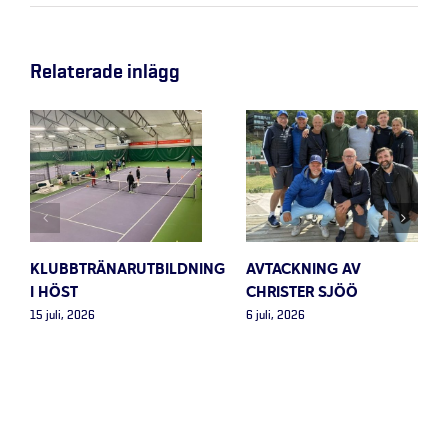
Relaterade inlägg
KLUBBTRÄNARUTBILDNING
AVTACKNING AV
I HÖST
CHRISTER SJÖÖ
15 juli, 2026
6 juli, 2026