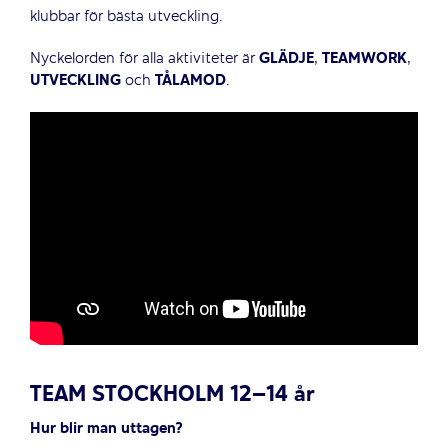
klubbar för bästa utveckling.
Nyckelorden för alla aktiviteter är
GLÄDJE
,
TEAMWORK
,
UTVECKLING
och
TÅLAMOD
.
TEAM STOCKHOLM 12–14 år
Hur blir man uttagen?