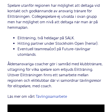
Spelare utanför regionen har möjlighet att deltaga vid
kontakt och godkännande av ansvarig tränare för
Elitträningen. Collegespelare ej utvalda i ovan grupp
men har möjlighet om nivå att deltaga när man är på
hemmaplan.
Elitträning, två heldagar på SALK.
Hitting partner under Stockholm Open (herrar).
Eventuell teamresa(or) på Future-tävlingar
utomlands.
Åldersansvariga coacher gör i samråd med klubbtränare,
uttagning för vilka spelare som erbjuds Elitträning.
Utöver Elitträningen finns ett samarbete mellan
regionen och elitklubbar där vi samordnar tävlingsresor
för elitspelare, med coach.
Läs mer om vårt
Tävlingssamarbete