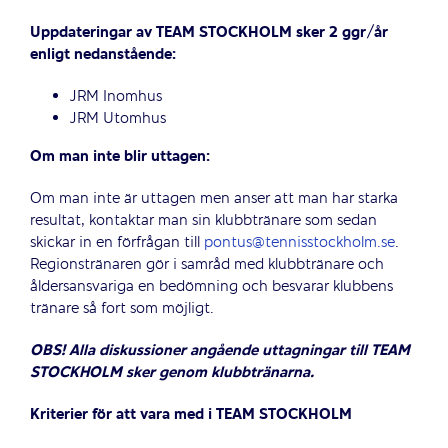
Uppdateringar av TEAM STOCKHOLM sker 2 ggr/år
enligt nedanstående:
JRM Inomhus
JRM Utomhus
Om man inte blir uttagen:
Om man inte är uttagen men anser att man har starka
resultat, kontaktar man sin klubbtränare som sedan
skickar in en förfrågan till
pontus@tennisstockholm.se
.
Regionstränaren gör i samråd med klubbtränare och
åldersansvariga en bedömning och besvarar klubbens
tränare så fort som möjligt.
OBS! Alla diskussioner angående uttagningar till TEAM
STOCKHOLM sker genom klubbtränarna.
Kriterier för att vara med i TEAM STOCKHOLM