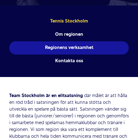
Tennis Stockholm
Om regionen
Regionens verksamhet
Kontakta oss
Team Stockholm är en elitsatsning
där målet är att hålla
en röd tråd i satsningen för att kunna stötta och
utveckla en spelare på bästa sätt. Satsningen vänder sig
till de bästa (juniorer/seniorer) i regionen och genomförs
i samarbete med spelarnas hemmaklubbar och tränare i
regionen. Vi som region ska vara ett komplement till
klubbarna och hela tiden kommunicera med tränare och