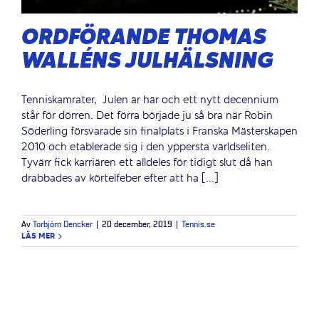
ORDFÖRANDE THOMAS
WALLÉNS JULHÄLSNING
Tenniskamrater, Julen är här och ett nytt decennium
står för dörren. Det förra började ju så bra när Robin
Söderling försvarade sin finalplats i Franska Mästerskapen
2010 och etablerade sig i den yppersta världseliten.
Tyvärr fick karriären ett alldeles för tidigt slut då han
drabbades av körtelfeber efter att ha [...]
Av
Torbjörn Dencker
|
20 december, 2019
|
Tennis.se
LÄS MER