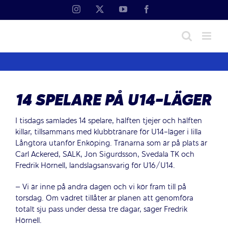
Fortsätt
Instagram
X
YouTube
Facebook
till
innehållet
14 SPELARE PÅ U14-LÄGER
I tisdags samlades 14 spelare, hälften tjejer och hälften
killar, tillsammans med klubbtränare för U14-läger i lilla
Långtora utanför Enköping. Tränarna som är på plats är
Carl Ackered, SALK, Jon Sigurdsson, Svedala TK och
Fredrik Hörnell, landslagsansvarig för U16/U14.
– Vi är inne på andra dagen och vi kör fram till på
torsdag. Om vädret tillåter är planen att genomföra
totalt sju pass under dessa tre dagar, säger Fredrik
Hörnell.