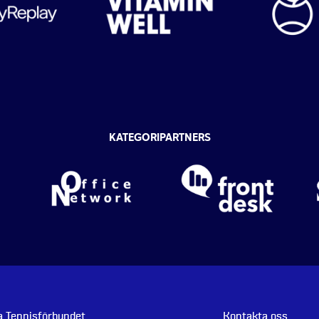
KATEGORIPARTNERS
 Tennisförbundet
Kontakta oss