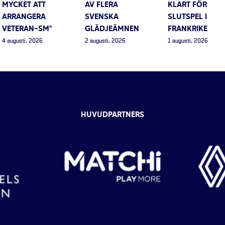
MYCKET ATT
AV FLERA
KLART FÖR
ARRANGERA
SVENSKA
SLUTSPEL I
VETERAN-SM”
GLÄDJEÄMNEN
FRANKRIKE
4 augusti, 2026
2 augusti, 2026
1 augusti, 2026
HUVUDPARTNERS