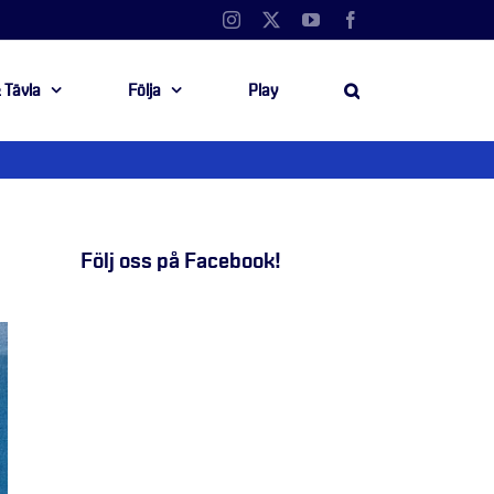
Instagram
X
YouTube
Facebook
 Tävla
Följa
Play
Följ oss på Facebook!