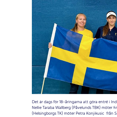
Det är dags för 18-åringarna att göra entré i Ind
Nellie Taraba Wallberg (Påvelunds TBK) möter 
(Helsingborgs TK) möter Petra Konjikusic
från 