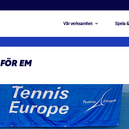
Vår verksamhet
Spela &
 FÖR EM