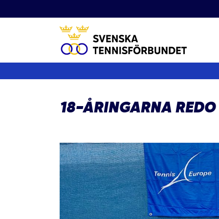
Fortsätt
till
innehållet
18-ÅRINGARNA REDO