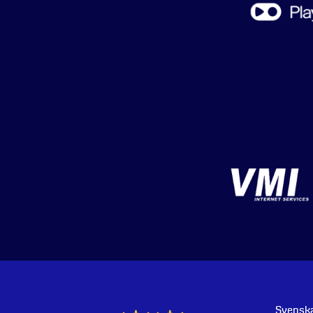
Svenska