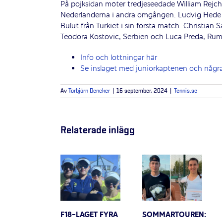
På pojksidan möter tredjeseedade William Rejch
Nederländerna i andra omgången. Ludvig Hede 
Bulut från Turkiet i sin första match. Christian
Teodora Kostovic, Serbien och Luca Preda, Rumä
Info och lottningar här
Se inslaget med juniorkaptenen och några
Av
Torbjörn Dencker
|
16 september, 2024
|
Tennis.se
Relaterade inlägg
F18-LAGET FYRA
SOMMARTOUREN: