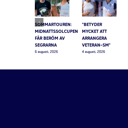
SOMMARTOUREN:
”BETYDER
MIDNATTSSOLCUPEN
MYCKET ATT
FÅR BERÖM AV
ARRANGERA
SEGRARNA
VETERAN-SM”
6 augusti, 2026
4 augusti, 2026