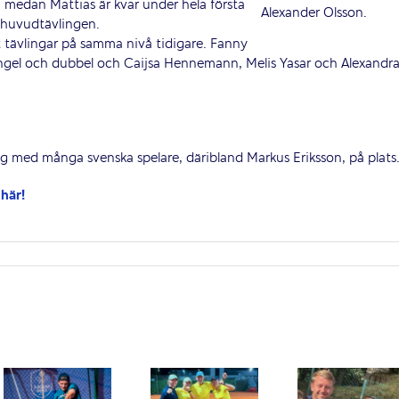
 medan Mattias är kvar under hela första
Alexander Olsson.
 huvudtävlingen.
it tävlingar på samma nivå tidigare. Fanny
ingel och dubbel och Caijsa Hennemann, Melis Yasar och Alexandr
ng med många svenska spelare, däribland Markus Eriksson, på plats
här!