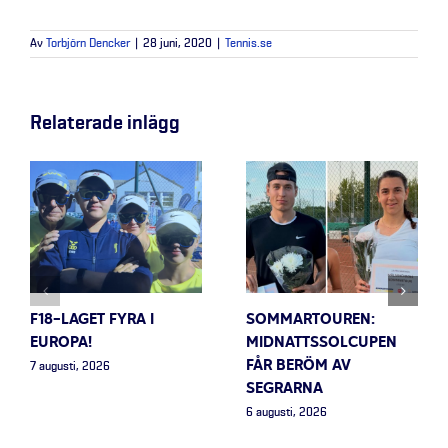
Av
Torbjörn Dencker
|
28 juni, 2020
|
Tennis.se
Relaterade inlägg
F18-LAGET FYRA I
SOMMARTOUREN:
EUROPA!
MIDNATTSSOLCUPEN
FÅR BERÖM AV
7 augusti, 2026
SEGRARNA
6 augusti, 2026