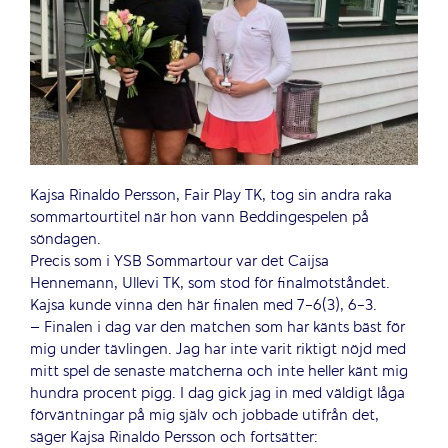
Kajsa Rinaldo Persson, Fair Play TK, tog sin andra raka
sommartourtitel när hon vann Beddingespelen på
söndagen.
Precis som i YSB Sommartour var det Caijsa
Hennemann, Ullevi TK, som stod för finalmotståndet.
Kajsa kunde vinna den här finalen med 7-6(3), 6-3.
– Finalen i dag var den matchen som har känts bäst för
mig under tävlingen. Jag har inte varit riktigt nöjd med
mitt spel de senaste matcherna och inte heller känt mig
hundra procent pigg. I dag gick jag in med väldigt låga
förväntningar på mig själv och jobbade utifrån det,
säger Kajsa Rinaldo Persson och fortsätter: