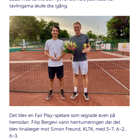
tävlingarna skulle dra igång.
Det blev en Fair Play-spelare som segrade även på
herrsidan. Filip Bergevi vann herrturneringen där det
blev finalseger mot Simon Freund, KLTK, med 5-7, 6-2,
6-3.