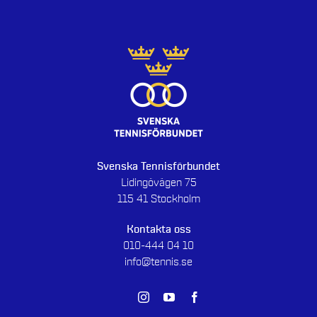
Svenska Tennisförbundet
Lidingövägen 75
115 41 Stockholm
Kontakta oss
010-444 04 10
info@tennis.se