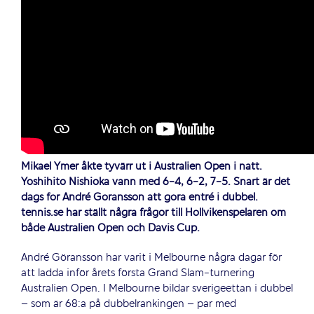
Mikael Ymer åkte tyvärr ut i Australien Open i natt.
Yoshihito Nishioka vann med 6-4, 6-2, 7-5. Snart är det
dags för André Göransson att göra entré i dubbel.
tennis.se har ställt några frågor till Höllvikenspelaren om
både Australien Open och Davis Cup.
André Göransson har varit i Melbourne några dagar för
att ladda inför årets första Grand Slam-turnering
Australien Open. I Melbourne bildar sverigeettan i dubbel
– som är 68:a på dubbelrankingen – par med