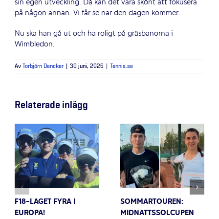
sin egen utveckling. Då kan det vara skönt att fokusera
på någon annan. Vi får se när den dagen kommer.
Nu ska han gå ut och ha roligt på gräsbanorna i
Wimbledon.
Av
Torbjörn Dencker
|
30 juni, 2026
|
Tennis.se
Relaterade inlägg
F18-LAGET FYRA I
SOMMARTOUREN:
EUROPA!
MIDNATTSSOLCUPEN