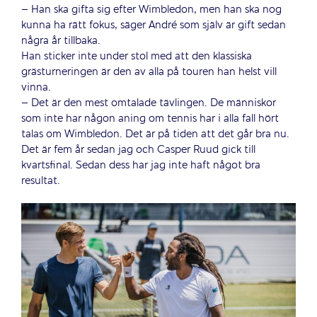
– Han ska gifta sig efter Wimbledon, men han ska nog
kunna ha rätt fokus, säger André som själv är gift sedan
några år tillbaka.
Han sticker inte under stol med att den klassiska
grästurneringen är den av alla på touren han helst vill
vinna.
– Det är den mest omtalade tävlingen. De människor
som inte har någon aning om tennis har i alla fall hört
talas om Wimbledon. Det är på tiden att det går bra nu.
Det är fem år sedan jag och Casper Ruud gick till
kvartsfinal. Sedan dess har jag inte haft något bra
resultat.