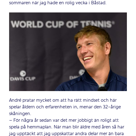
sommaren när jag hade en rolig vecka i Båstad.
André pratar mycket om att ha rätt mindset och här
spelar åldern och erfarenheten in, menar den 32-årige
skåningen.
– För några år sedan var det mer jobbigt än roligt att
spela på hemmaplan. När man blir äldre med åren så har
jag upptäckt att jag uppskattar andra delar mer än bara