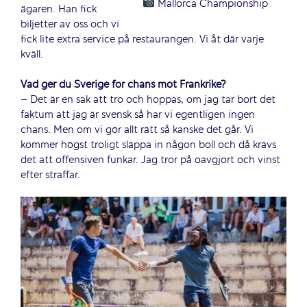
Mallorca Championship
ägaren. Han fick
biljetter av oss och vi
fick lite extra service på restaurangen. Vi åt där varje
kväll.
Vad ger du Sverige för chans mot Frankrike?
– Det är en sak att tro och hoppas, om jag tar bort det
faktum att jag är svensk så har vi egentligen ingen
chans. Men om vi gör allt rätt så kanske det går. Vi
kommer högst troligt släppa in någon boll och då krävs
det att offensiven funkar. Jag tror på oavgjort och vinst
efter straffar.