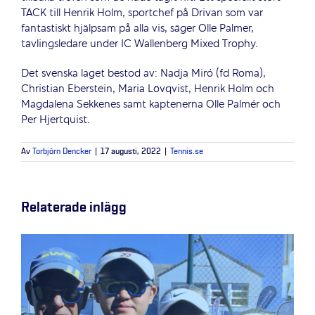
TACK till Henrik Holm, sportchef på Drivan som var
fantastiskt hjälpsam på alla vis, säger Olle Palmer,
tävlingsledare under IC Wallenberg Mixed Trophy.
Det svenska laget bestod av: Nadja Miró (fd Roma),
Christian Eberstein, Maria Lövqvist, Henrik Holm och
Magdalena Sekkenes samt kaptenerna Olle Palmér och
Per Hjertquist.
Av
Torbjörn Dencker
|
17 augusti, 2022
|
Tennis.se
Relaterade inlägg