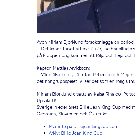
Även Mirjam Björklund försöker lägga en period
– Det känns tungt att avstå i år, jag har alltid 
på kroppen. Jag kommer att följa och heja och h
Kapten Mattias Arvidsson:
– Vår målsättning i år utan Rebecca och Mirjam m
det här gruppspelet. Vi ser det som en rolig utm
Mirjam Björklund ersätts av Kajsa Rinaldo-Persso
Upsala TK.
Sverige inleder årets Billie Jean King Cup med
Georgien, Slovenien och Österrike.
Mer info på billiejeankingcup.com
Arkiv: Billie Jean King Cup