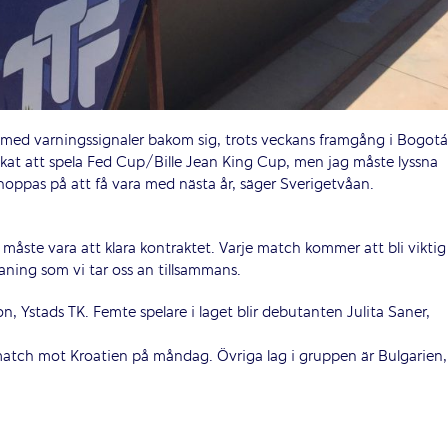
 med varningssignaler bakom sig, trots veckans framgång i Bogotá
älskat att spela Fed Cup/Bille Jean King Cup, men jag måste lyssna
oppas på att få vara med nästa år, säger Sverigetvåan.
åste vara att klara kontraktet. Varje match kommer att bli viktig 
aning som vi tar oss an tillsammans.
n, Ystads TK. Femte spelare i laget blir debutanten Julita Saner,
 match mot Kroatien på måndag. Övriga lag i gruppen är Bulgarien,