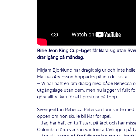
Billie Jean King Cup-laget får klara sig utan Sv
drar igång på måndag.
Mirjam Björklund har dragit sig ur och inte hel
Mattias Arvidsson hoppades på in i det sista.
– Vi har haft en bra dialog med både Rebecca oc
utgångsläge utan dem, men nu lägger vi fullt fok
göra allt vi kan för att prestera på topp.
Sverigeettan Rebecca Peterson fanns inte med nä
öppen om hon skulle bli klar för spel.
– Jag har haft en tuff start på året och har miss
Colombia förra veckan var första tävlingen på t