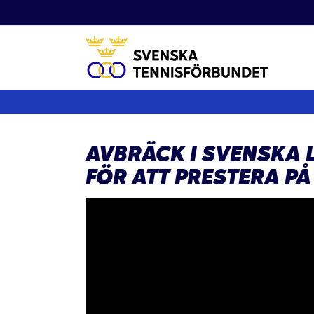
Fortsätt
till
innehållet
AVBRÄCK I SVENSKA L
FÖR ATT PRESTERA PÅ