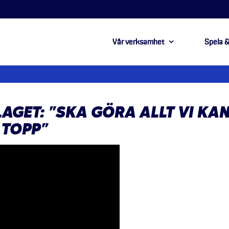
Vår verksamhet
Spela &
AGET: ”SKA GÖRA ALLT VI KA
 TOPP”