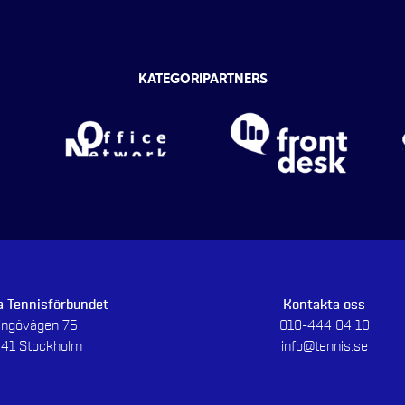
KATEGORIPARTNERS
 Tennisförbundet
Kontakta oss
dingövägen 75
010-444 04 10
 41 Stockholm
info@tennis.se