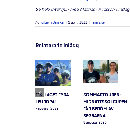
Se hela intervjun med Mattias Arvidsson i inslage
Av
Torbjörn Dencker
|
9 april, 2022
|
Tennis.se
Relaterade inlägg
F18-LAGET FYRA
SOMMARTOUREN:
I EUROPA!
MIDNATTSSOLCUPEN
FÅR BERÖM AV
7 augusti, 2026
SEGRARNA
6 augusti, 2026