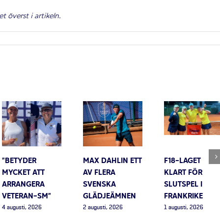
t överst i artikeln.
”BETYDER
MAX DAHLIN ETT
F18-LAGET
MYCKET ATT
AV FLERA
KLART FÖR
ARRANGERA
SVENSKA
SLUTSPEL I
VETERAN-SM”
GLÄDJEÄMNEN
FRANKRIKE
4 augusti, 2026
2 augusti, 2026
1 augusti, 2026