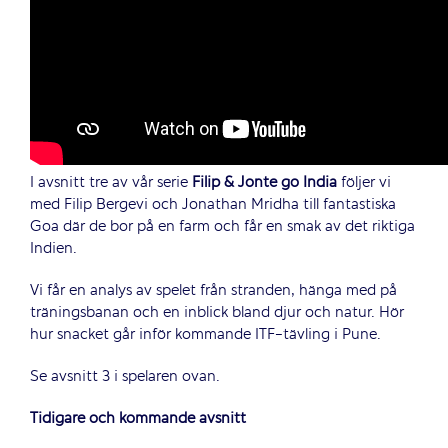
I avsnitt tre av vår serie
Filip & Jonte go India
följer vi
med Filip Bergevi och Jonathan Mridha till fantastiska
Goa där de bor på en farm och får en smak av det riktiga
Indien.
Vi får en analys av spelet från stranden, hänga med på
träningsbanan och en inblick bland djur och natur. Hör
hur snacket går inför kommande ITF-tävling i Pune.
Se avsnitt 3 i spelaren ovan.
Tidigare och kommande avsnitt