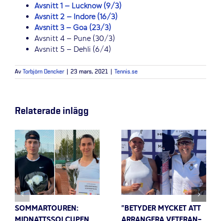
Avsnitt 1 – Lucknow (9/3)
Avsnitt 2 – Indore (16/3)
Avsnitt 3 – Goa (23/3)
Avsnitt 4 – Pune (30/3)
Avsnitt 5 – Dehli (6/4)
Av
Torbjörn Dencker
|
23 mars, 2021
|
Tennis.se
Relaterade inlägg
SOMMARTOUREN:
”BETYDER MYCKET ATT
MIDNATTSSOLCUPEN
ARRANGERA VETERAN-