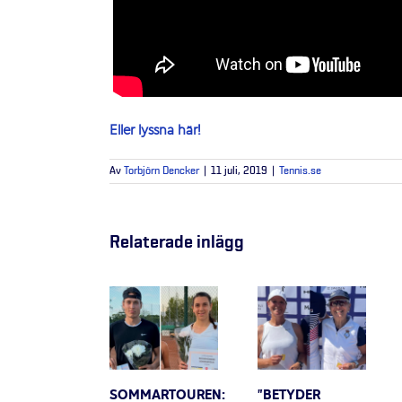
Eller lyssna här!
Av
Torbjörn Dencker
|
11 juli, 2019
|
Tennis.se
Relaterade inlägg
SOMMARTOUREN:
”BETYDER