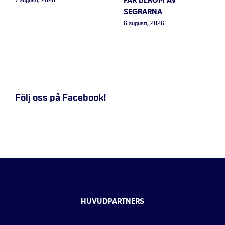
FÅR BERÖM AV
7 augusti, 2026
SEGRARNA
6 augusti, 2026
Följ oss på Facebook!
HUVUDPARTNERS