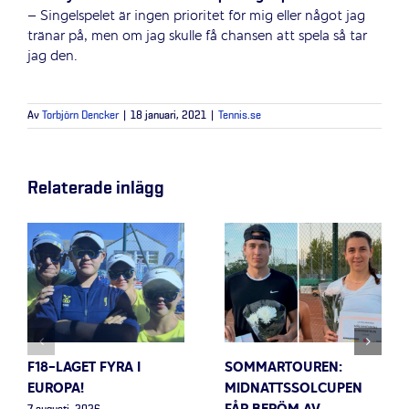
– Singelspelet är ingen prioritet för mig eller något jag
tränar på, men om jag skulle få chansen att spela så tar
jag den.
Av
Torbjörn Dencker
|
18 januari, 2021
|
Tennis.se
Relaterade inlägg
F18-LAGET FYRA I
SOMMARTOUREN:
EUROPA!
MIDNATTSSOLCUPEN