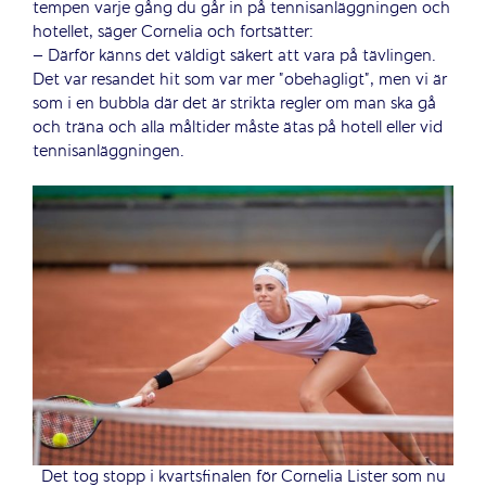
tempen varje gång du går in på tennisanläggningen och
hotellet, säger Cornelia och fortsätter:
– Därför känns det väldigt säkert att vara på tävlingen.
Det var resandet hit som var mer ”obehagligt”, men vi är
som i en bubbla där det är strikta regler om man ska gå
och träna och alla måltider måste ätas på hotell eller vid
tennisanläggningen.
Det tog stopp i kvartsfinalen för Cornelia Lister som nu