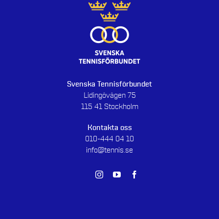
Svenska Tennisförbundet
Lidingövägen 75
115 41 Stockholm
Kontakta oss
010-444 04 10
info@tennis.se