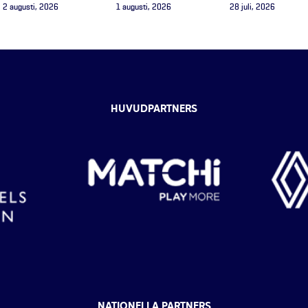
2 augusti, 2026
1 augusti, 2026
28 juli, 2026
HUVUDPARTNERS
NATIONELLA PARTNERS