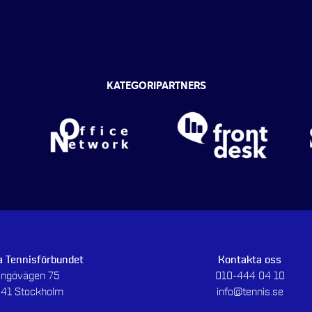
KATEGORIPARTNERS
 Tennisförbundet
Kontakta oss
dingövägen 75
010-444 04 10
 41 Stockholm
info@tennis.se