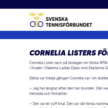
Fortsätt
till
innehållet
CORNELIA LISTERS FÖ
Cornelia Lister vann på lördagen sin första WTA-
i finalen i Palermo Ladies Open mot Ekaterine
Detta var tredje gången Cornelia var i en dubbel
– Jag har längtat efter den här stunden. Det var j
hemsida och fortsätter:
– Det var en tuff final. Det var vår första natt