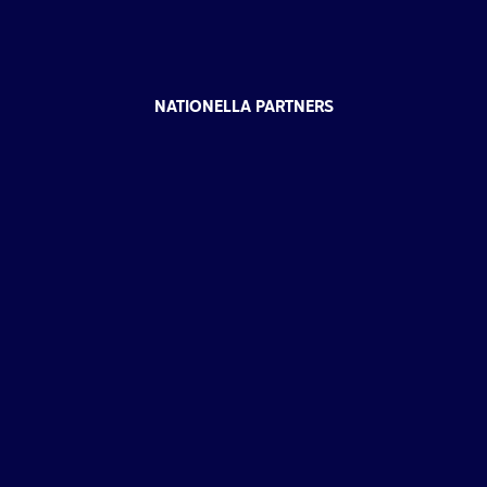
NATIONELLA PARTNERS