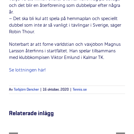
och det blir en återförening som dubbelpar efter några
år.
– Det ska bli kul att spela på hemmaplan och speciellt
dubbel som inte är så vanligt i tävlingar i Sverige, säger
Robin Thour.
Noterbart är att forne världstian och växjöbon Magnus
Larsson återfinns i startfältet. Han spelar tillsammans
med klubbkompisen Viktor Emlund i Kalmar TK.
Se lottningen här!
Av
Torbjörn Dencker
|
16 oktober, 2020
|
Tennis.se
Relaterade inlägg