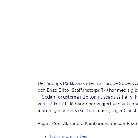
Det är dags för klassiska Tennis Europe Super C
och Enzo Brito (Staffanstorps TK) har med sig 
– Sedan förlusterna i Bolton i tisdags så har vi 
varit så lätt att få banor har vi gjort vad vi kun
match igen vilket vi ser fram emot, säger Chris
Vega möter Alexandra Karabanova medan Enzo stä
Lottningar Tarbes