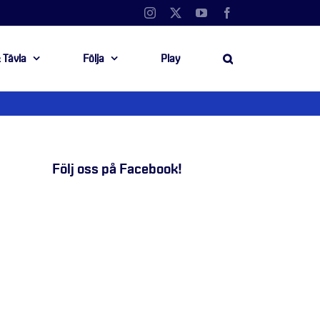
Instagram
X
YouTube
Facebook
 Tävla
Följa
Play
Följ oss på Facebook!