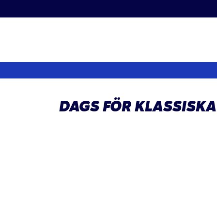
Fortsätt
till
innehållet
DAGS FÖR KLASSISKA