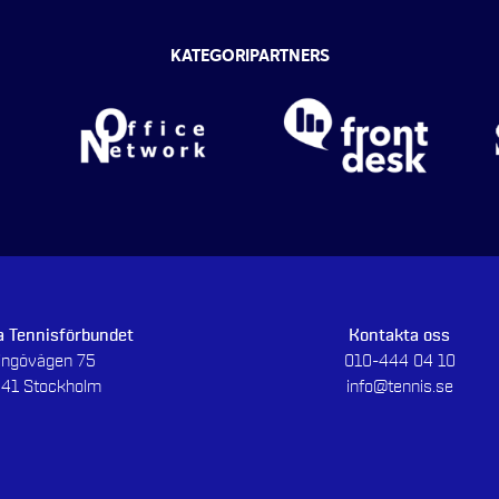
KATEGORIPARTNERS
 Tennisförbundet
Kontakta oss
dingövägen 75
010-444 04 10
 41 Stockholm
info@tennis.se