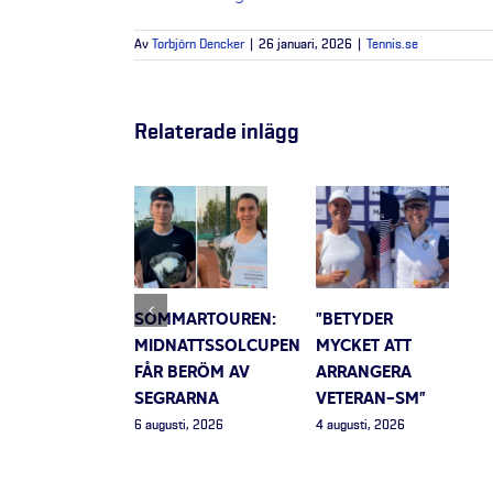
Av
Torbjörn Dencker
|
26 januari, 2026
|
Tennis.se
Relaterade inlägg
SOMMARTOUREN:
”BETYDER
MIDNATTSSOLCUPEN
MYCKET ATT
FÅR BERÖM AV
ARRANGERA
SEGRARNA
VETERAN-SM”
6 augusti, 2026
4 augusti, 2026