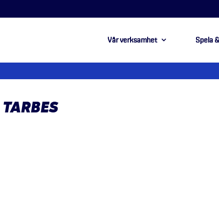
Vår verksamhet
Spela &
 TARBES