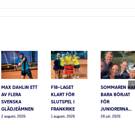
MAX DAHLIN ETT
F18-LAGET
SOMMAREN HA
AV FLERA
KLART FÖR
BARA BÖRJAT
SVENSKA
SLUTSPEL I
FÖR
GLÄDJEÄMNEN
FRANKRIKE
JUNIORERNA…
2 augusti, 2026
1 augusti, 2026
28 juli, 2026