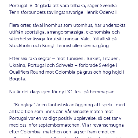
Portugal. Vi är glada att vara tillbaka, säger Svenska
Tennisförbundets tävlingsansvarige Henrik Odervall.
Flera orter, såväl inomhus som utomhus, har undersökts
utifrån sportsliga, arrangörsmässiga, ekonomiska och
säkerhetsmässiga förutsättningar. Valet föll alltså på
Stockholm och Kungl. Tennishallen denna gång.
Efter sex raka segrar – mot Tunisien, Turkiet, Litauen,
Ukraina, Portugal och Schweiz – förlorade Sverige i
Qualifiers Round mot Colombia på grus och hög höjd i
Bogota.
Nu är det dags igen för ny DC-fest på hemmaplan.
– ”Kungliga” är en fantastisk anläggning att spela i med
all tradition som finns där. Vår senaste match mot
Portugal var en väldigt positiv upplevelse, så det tar vi
med oss inför septembermatchen. Vi är revanschsugna
efter Colombia-matchen och jag ser fram emot en