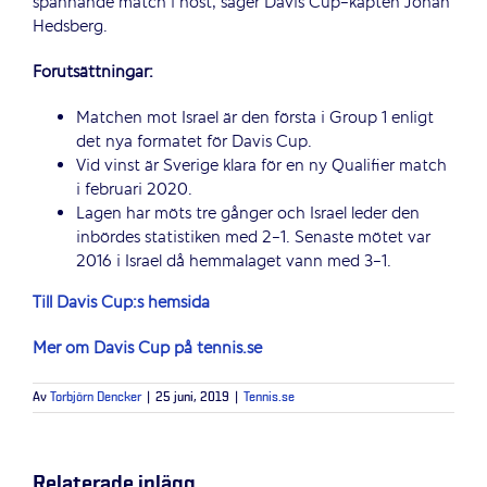
spännande match i höst, säger Davis Cup-kapten Johan
Hedsberg.
Förutsättningar:
Matchen mot Israel är den första i Group 1 enligt
det nya formatet för Davis Cup.
Vid vinst är Sverige klara för en ny Qualifier match
i februari 2020.
Lagen har möts tre gånger och Israel leder den
inbördes statistiken med 2-1. Senaste mötet var
2016 i Israel då hemmalaget vann med 3-1.
Till Davis Cup:s hemsida
Mer om Davis Cup på tennis.se
Av
Torbjörn Dencker
|
25 juni, 2019
|
Tennis.se
Relaterade inlägg