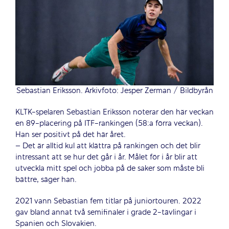
Sebastian Eriksson. Arkivfoto: Jesper Zerman / Bildbyrån
KLTK-spelaren Sebastian Eriksson noterar den här veckan
en 89-placering på ITF-rankingen (58:a förra veckan).
Han ser positivt på det här året.
– Det är alltid kul att klättra på rankingen och det blir
intressant att se hur det går i år. Målet för i år blir att
utveckla mitt spel och jobba på de saker som måste bli
bättre, säger han.
2021 vann Sebastian fem titlar på juniortouren. 2022
gav bland annat två semifinaler i grade 2-tävlingar i
Spanien och Slovakien.