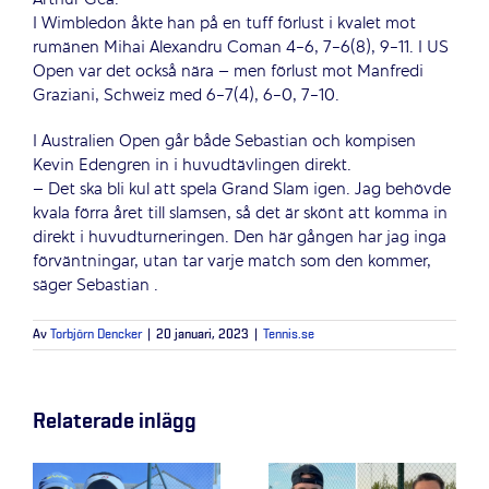
I Wimbledon åkte han på en tuff förlust i kvalet mot
rumänen Mihai Alexandru Coman 4-6, 7-6(8), 9-11. I US
Open var det också nära – men förlust mot Manfredi
Graziani, Schweiz med 6-7(4), 6-0, 7-10.
I Australien Open går både Sebastian och kompisen
Kevin Edengren in i huvudtävlingen direkt.
– Det ska bli kul att spela Grand Slam igen. Jag behövde
kvala förra året till slamsen, så det är skönt att komma in
direkt i huvudturneringen. Den här gången har jag inga
förväntningar, utan tar varje match som den kommer,
säger Sebastian .
Av
Torbjörn Dencker
|
20 januari, 2023
|
Tennis.se
Relaterade inlägg