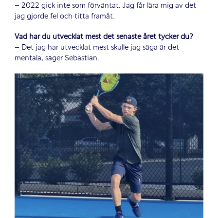
– 2022 gick inte som förväntat. Jag får lära mig av det
jag gjorde fel och titta framåt.
Vad har du utvecklat mest det senaste året tycker du?
– Det jag har utvecklat mest skulle jag säga är det
mentala, säger Sebastian.