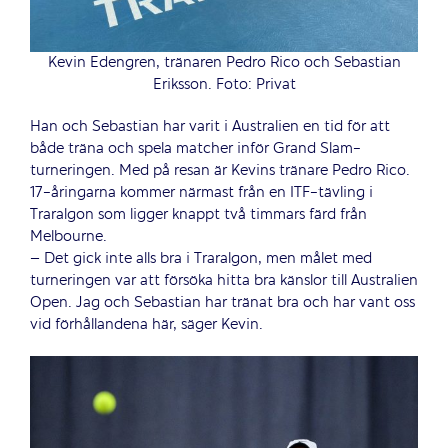
Kevin Edengren, tränaren Pedro Rico och Sebastian
Eriksson. Foto: Privat
Han och Sebastian har varit i Australien en tid för att
både träna och spela matcher inför Grand Slam-
turneringen. Med på resan är Kevins tränare Pedro Rico.
17-åringarna kommer närmast från en ITF-tävling i
Traralgon som ligger knappt två timmars färd från
Melbourne.
– Det gick inte alls bra i Traralgon, men målet med
turneringen var att försöka hitta bra känslor till Australien
Open. Jag och Sebastian har tränat bra och har vant oss
vid förhållandena här, säger Kevin.