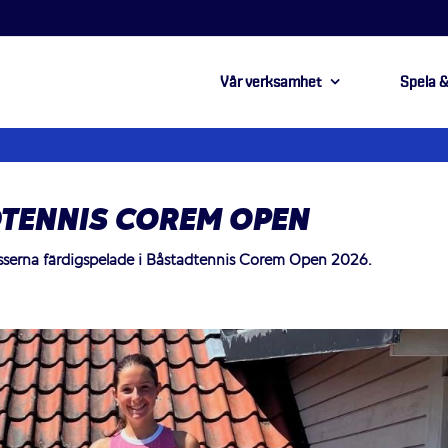
Vår verksamhet
Spela &
DTENNIS COREM OPEN
klasserna färdigspelade i Båstadtennis Corem Open 2026.