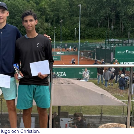
Hugo och Christian.