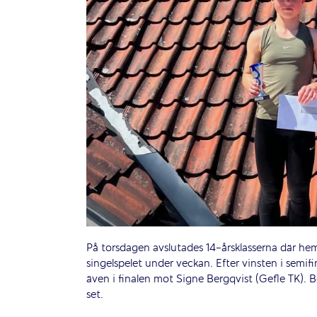
På torsdagen avslutades 14-årsklasserna där he
singelspelet under veckan. Efter vinsten i semifi
även i finalen mot Signe Bergqvist (Gefle TK). B
set.