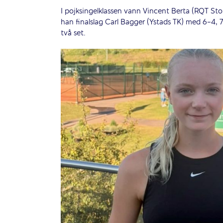
I pojksingelklassen vann Vincent Berta (RQT St
han finalslag Carl Bagger (Ystads TK) med 6-4, 7
två set.