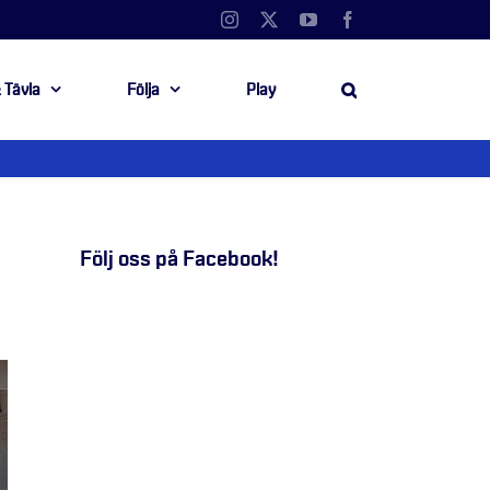
Instagram
X
YouTube
Facebook
 Tävla
Följa
Play
Följ oss på Facebook!