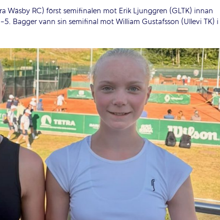
ora Wäsby RC) först semifinalen mot Erik Ljunggren (GLTK) innan
-5. Bagger vann sin semifinal mot William Gustafsson (Ullevi TK) i