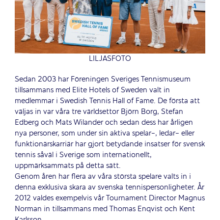
LILJASFOTO
Sedan 2003 har Föreningen Sveriges Tennismuseum
tillsammans med Elite Hotels of Sweden valt in
medlemmar i Swedish Tennis Hall of Fame. De första att
väljas in var våra tre världsettor Björn Borg, Stefan
Edberg och Mats Wilander och sedan dess har årligen
nya personer, som under sin aktiva spelar-, ledar- eller
funktionärskarriär har gjort betydande insatser för svensk
tennis såväl i Sverige som internationellt,
uppmärksammats på detta sätt.
Genom åren har flera av våra största spelare valts in i
denna exklusiva skara av svenska tennispersonligheter. År
2012 valdes exempelvis vår Tournament Director Magnus
Norman in tillsammans med Thomas Enqvist och Kent
Karlsson.