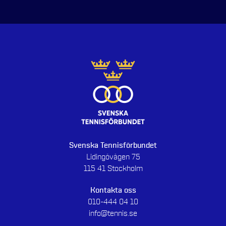
Svenska Tennisförbundet
Lidingövägen 75
115 41 Stockholm
Kontakta oss
010-444 04 10
info@tennis.se