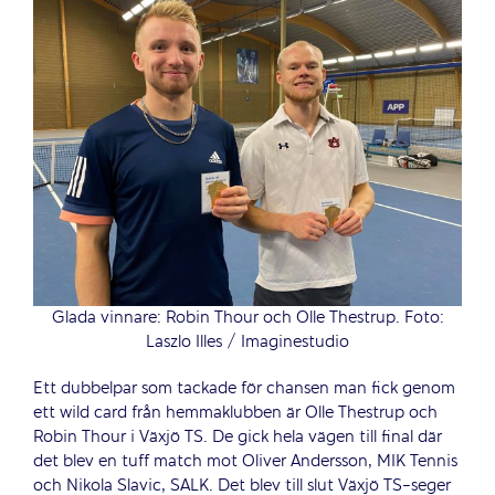
Glada vinnare: Robin Thour och Olle Thestrup. Foto:
Laszlo Illes / Imaginestudio
Ett dubbelpar som tackade för chansen man fick genom
ett wild card från hemmaklubben är Olle Thestrup och
Robin Thour i Växjö TS. De gick hela vägen till final där
det blev en tuff match mot Oliver Andersson, MIK Tennis
och Nikola Slavic, SALK. Det blev till slut Växjö TS-seger