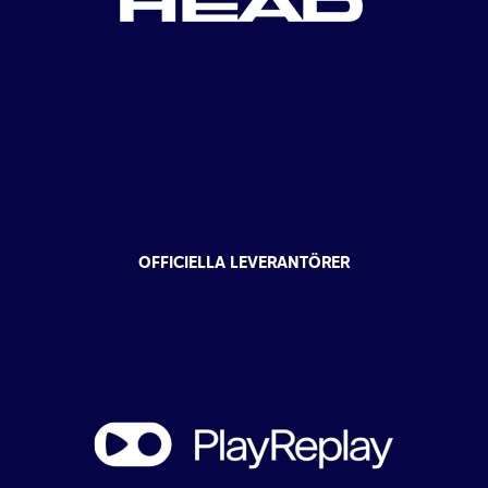
OFFICIELLA LEVERANTÖRER