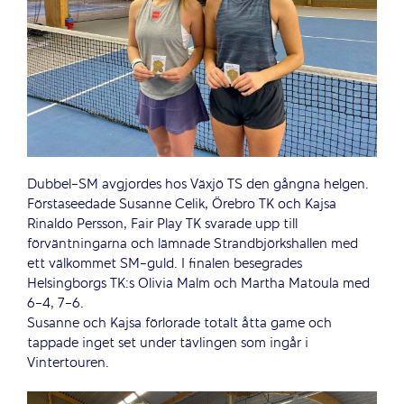
Dubbel-SM avgjordes hos Växjö TS den gångna helgen.
Förstaseedade Susanne Celik, Örebro TK och Kajsa
Rinaldo Persson, Fair Play TK svarade upp till
förväntningarna och lämnade Strandbjörkshallen med
ett välkommet SM-guld. I finalen besegrades
Helsingborgs TK:s Olivia Malm och Martha Matoula med
6-4, 7-6.
Susanne och Kajsa förlorade totalt åtta game och
tappade inget set under tävlingen som ingår i
Vintertouren.