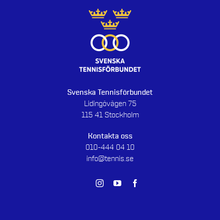
Svenska Tennisförbundet
Lidingövägen 75
115 41 Stockholm
Kontakta oss
010-444 04 10
info@tennis.se