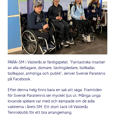
PARA-SM i Västerås är färdigspelat. ”Fantastiska insatser
av alla deltagare, domare, tävlingsledare, bollkallar,
bollkajsor, anhöriga och publik”, skriver Svensk Paratenis
på Facebook.
Efter denna helg finns bara en sak att säga: Framtiden
för Svensk Paratennis ser mycket ljus ut. Många unga
lovande spelare var med och kämpade om de ädla
valörerna i årets SM. Ett stort tack till Västerås
Tennisklubb för ett bra arrangemang.