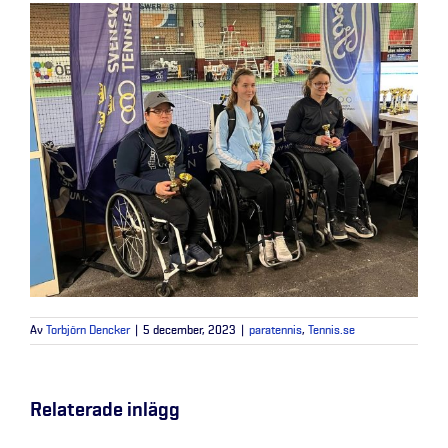
Av
Torbjörn Dencker
|
5 december, 2023
|
paratennis
,
Tennis.se
Relaterade inlägg