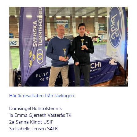
Här är resultaten från tävlingen
:
Damsingel Rullstolstennis:
1a Emma Gjerseth Västerås TK
2a Sanna Klindt USIF
3a Isabelle Jensen SALK