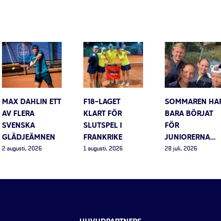
MAX DAHLIN ETT
F18-LAGET
SOMMAREN HA
AV FLERA
KLART FÖR
BARA BÖRJAT
SVENSKA
SLUTSPEL I
FÖR
GLÄDJEÄMNEN
FRANKRIKE
JUNIORERNA…
2 augusti, 2026
1 augusti, 2026
28 juli, 2026