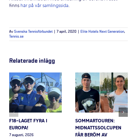
finns
här på vår samlingssida
.
Av
Svenska Tennisförbundet
|
7 april, 2020
|
Elite Hotels Next Generation
,
Tennis.se
Relaterade inlägg
F18-LAGET FYRA I
SOMMARTOUREN:
EUROPA!
MIDNATTSSOLCUPEN
FÅR BERÖM AV
7 augusti, 2026