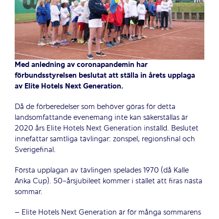
Med anledning av coronapandemin har
förbundsstyrelsen beslutat att ställa in årets upplaga
av Elite Hotels Next Generation.
Då de förberedelser som behöver göras för detta
landsomfattande evenemang inte kan säkerställas är
2020 års Elite Hotels Next Generation inställd. Beslutet
innefattar samtliga tävlingar: zonspel, regionsfinal och
Sverigefinal.
Första upplagan av tävlingen spelades 1970 (då Kalle
Anka Cup). 50-årsjubileet kommer i stället att firas nästa
sommar.
– Elite Hotels Next Generation är för många sommarens