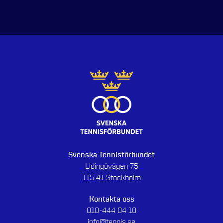
Svenska Tennisförbundet
Lidingövägen 75
115 41 Stockholm
Kontakta oss
010-444 04 10
info@tennis.se