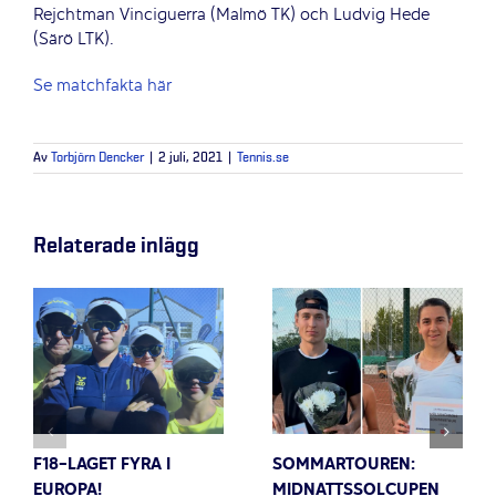
Rejchtman Vinciguerra (Malmö TK) och Ludvig Hede
(Särö LTK).
Se matchfakta här
Av
Torbjörn Dencker
|
2 juli, 2021
|
Tennis.se
Relaterade inlägg
F18-LAGET FYRA I
SOMMARTOUREN:
EUROPA!
MIDNATTSSOLCUPEN