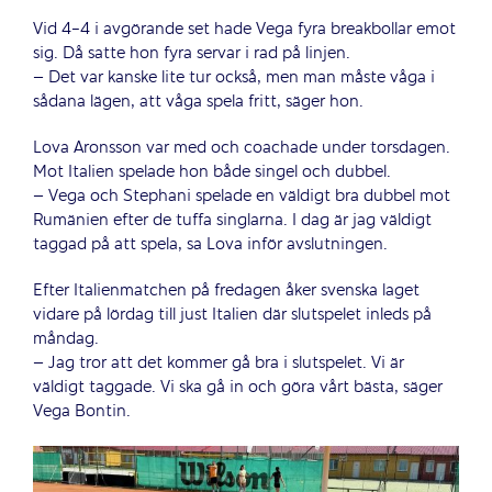
Vid 4-4 i avgörande set hade Vega fyra breakbollar emot
sig. Då satte hon fyra servar i rad på linjen.
– Det var kanske lite tur också, men man måste våga i
sådana lägen, att våga spela fritt, säger hon.
Lova Aronsson var med och coachade under torsdagen.
Mot Italien spelade hon både singel och dubbel.
– Vega och Stephani spelade en väldigt bra dubbel mot
Rumänien efter de tuffa singlarna. I dag är jag väldigt
taggad på att spela, sa Lova inför avslutningen.
Efter Italienmatchen på fredagen åker svenska laget
vidare på lördag till just Italien där slutspelet inleds på
måndag.
– Jag tror att det kommer gå bra i slutspelet. Vi är
väldigt taggade. Vi ska gå in och göra vårt bästa, säger
Vega Bontin.