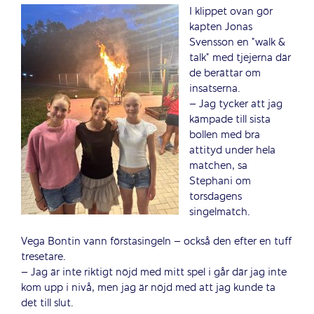
I klippet ovan gör
kapten Jonas
Svensson en ”walk &
talk” med tjejerna där
de berättar om
insatserna.
– Jag tycker att jag
kämpade till sista
bollen med bra
attityd under hela
matchen, sa
Stephani om
torsdagens
singelmatch.
Vega Bontin vann förstasingeln – också den efter en tuff
tresetare.
– Jag är inte riktigt nöjd med mitt spel i går där jag inte
kom upp i nivå, men jag är nöjd med att jag kunde ta
det till slut.