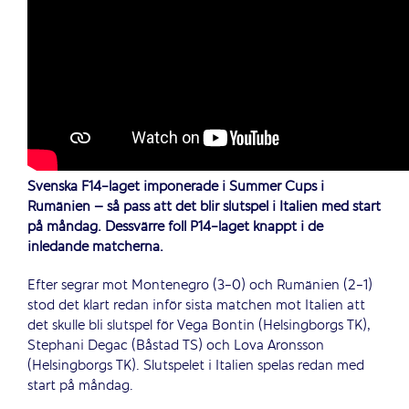
Svenska F14-laget imponerade i Summer Cups i
Rumänien – så pass att det blir slutspel i Italien med start
på måndag. Dessvärre föll P14-laget knappt i de
inledande matcherna.
Efter segrar mot Montenegro (3-0) och Rumänien (2-1)
stod det klart redan inför sista matchen mot Italien att
det skulle bli slutspel för Vega Bontin (Helsingborgs TK),
Stephani Degac (Båstad TS) och Lova Aronsson
(Helsingborgs TK). Slutspelet i Italien spelas redan med
start på måndag.