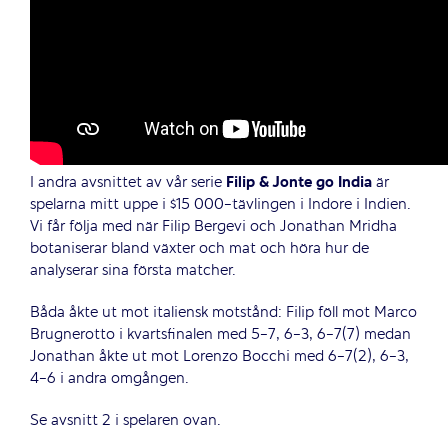
I andra avsnittet av vår serie
Filip & Jonte go India
är
spelarna mitt uppe i $15 000-tävlingen i Indore i Indien.
Vi får följa med när Filip Bergevi och Jonathan Mridha
botaniserar bland växter och mat och höra hur de
analyserar sina första matcher.
Båda åkte ut mot italiensk motstånd: Filip föll mot Marco
Brugnerotto i kvartsfinalen med 5-7, 6-3, 6-7(7) medan
Jonathan åkte ut mot Lorenzo Bocchi med 6-7(2), 6-3,
4-6 i andra omgången.
Se avsnitt 2 i spelaren ovan.