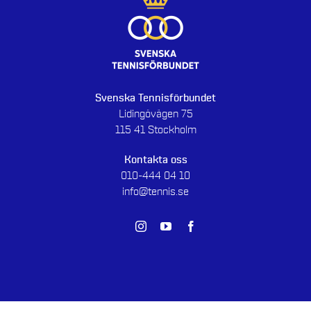
Svenska Tennisförbundet
Lidingövägen 75
115 41 Stockholm
Kontakta oss
010-444 04 10
info@tennis.se