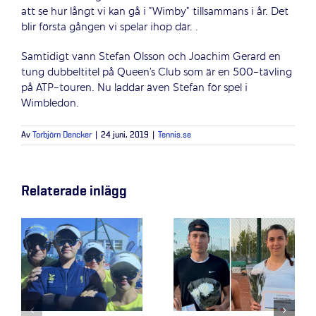
att se hur långt vi kan gå i ”Wimby” tillsammans i år. Det
blir första gången vi spelar ihop där. .
Samtidigt vann Stefan Olsson och Joachim Gerard en
tung dubbeltitel på Queen’s Club som är en 500-tävling
på ATP-touren. Nu laddar även Stefan för spel i
Wimbledon.
Av
Torbjörn Dencker
|
24 juni, 2019
|
Tennis.se
Relaterade inlägg