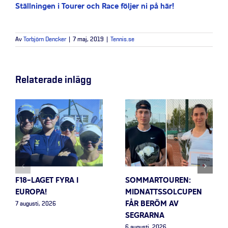
Ställningen i Tourer och Race följer ni på här!
Av
Torbjörn Dencker
|
7 maj, 2019
|
Tennis.se
Relaterade inlägg
F18-LAGET FYRA I
SOMMARTOUREN:
EUROPA!
MIDNATTSSOLCUPEN
FÅR BERÖM AV
7 augusti, 2026
SEGRARNA
6 augusti, 2026