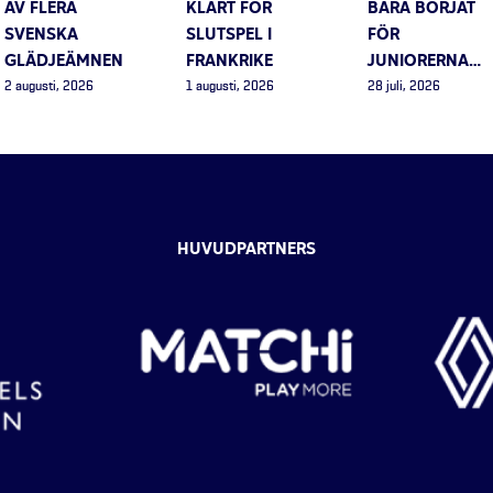
AV FLERA
KLART FÖR
BARA BÖRJAT
SVENSKA
SLUTSPEL I
FÖR
GLÄDJEÄMNEN
FRANKRIKE
JUNIORERNA…
2 augusti, 2026
1 augusti, 2026
28 juli, 2026
HUVUDPARTNERS