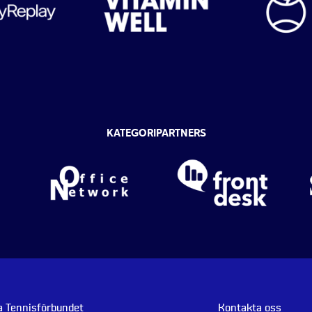
KATEGORIPARTNERS
 Tennisförbundet
Kontakta oss