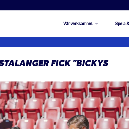
Vår verksamhet
Spela &
STALANGER FICK ”BICKYS