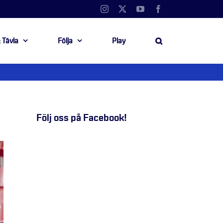
Instagram
X
YouTube
Facebook
 Tävla
Följa
Play
Följ oss på Facebook!