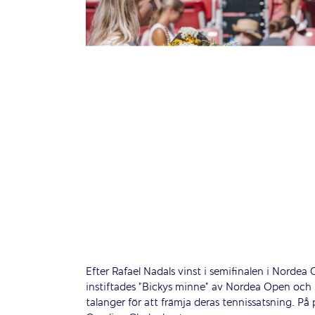
Efter Rafael Nadals vinst i semifinalen i Nordea 
instiftades ”Bickys minne” av Nordea Open och E
talanger för att främja deras tennissatsning. På