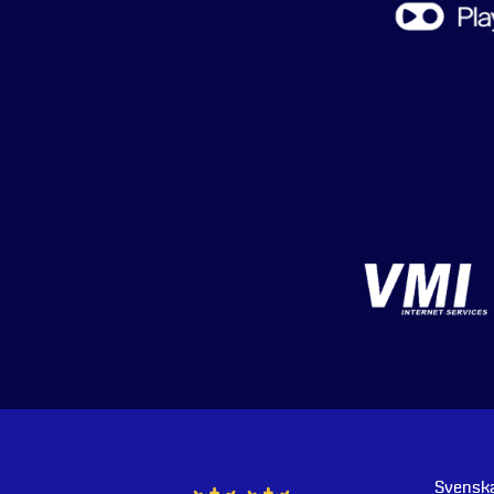
Svenska