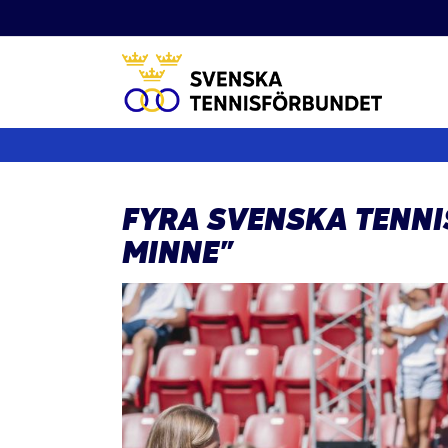
Fortsätt
till
innehållet
FYRA SVENSKA TENNI
MINNE”