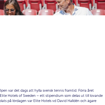
Open var det dags att hylla svensk tennis framtid. Förra året
lite Hotels of Sweden – ett stipendium som delas ut till lovande
 plats på lördagen var Elite Hotels vd David Halldén och ägare