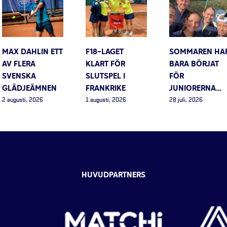
MAX DAHLIN ETT
F18-LAGET
SOMMAREN HA
AV FLERA
KLART FÖR
BARA BÖRJAT
SVENSKA
SLUTSPEL I
FÖR
GLÄDJEÄMNEN
FRANKRIKE
JUNIORERNA…
2 augusti, 2026
1 augusti, 2026
28 juli, 2026
HUVUDPARTNERS