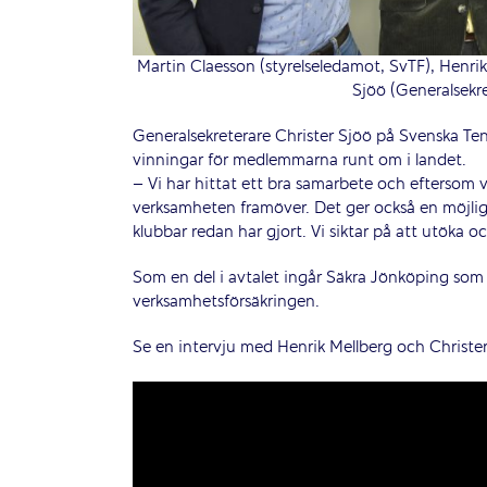
Martin Claesson (styrelseledamot, SvTF), Henrik
Sjöö (Generalsekre
Generalsekreterare Christer Sjöö på Svenska Ten
vinningar för medlemmarna runt om i landet.
– Vi har hittat ett bra samarbete och eftersom 
verksamheten framöver. Det ger också en möjligh
klubbar redan har gjort. Vi siktar på att utöka 
Som en del i avtalet ingår Säkra Jönköping som 
verksamhetsförsäkringen.
Se en intervju med Henrik Mellberg och Christer