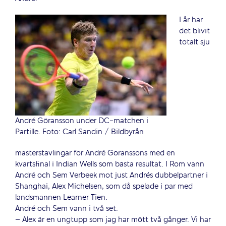
I år har
det blivit
totalt sju
André Göransson under DC-matchen i
Partille. Foto: Carl Sandin / Bildbyrån
masterstävlingar för André Göranssons med en
kvartsfinal i Indian Wells som bästa resultat. I Rom vann
André och Sem Verbeek mot just Andrés dubbelpartner i
Shanghai, Alex Michelsen, som då spelade i par med
landsmannen Learner Tien.
André och Sem vann i två set.
– Alex är en ungtupp som jag har mött två gånger. Vi har