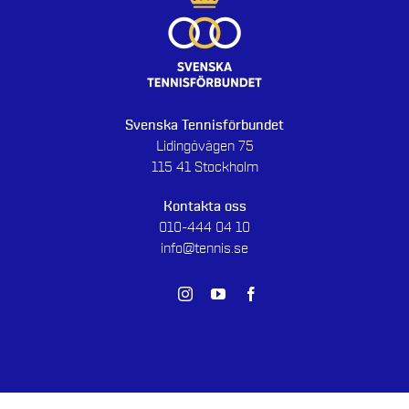
Svenska Tennisförbundet
Lidingövägen 75
115 41 Stockholm
Kontakta oss
010-444 04 10
info@tennis.se