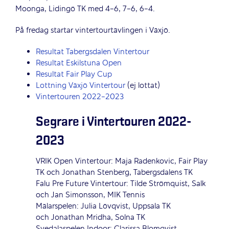
Moonga, Lidingö TK med 4-6, 7-6, 6-4.
På fredag startar vintertourtävlingen i Växjö.
Resultat Tabergsdalen Vintertour
Resultat Eskilstuna Open
Resultat Fair Play Cup
Lottning Växjö Vintertour
(ej lottat)
Vintertouren 2022-2023
Segrare i Vintertouren 2022-
2023
VRIK Open Vintertour: Maja Radenkovic, Fair Play
TK och Jonathan Stenberg, Tabergsdalens TK
Falu Pre Future Vintertour: Tilde Strömquist, Salk
och Jan Simonsson, MIK Tennis
Mälarspelen: Julia Lövqvist, Uppsala TK
och Jonathan Mridha, Solna TK
Svedalaspelen Indoor: Clarissa Blomqvist,