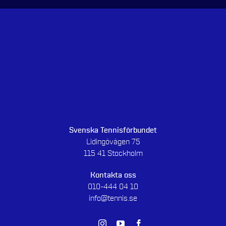
Svenska Tennisförbundet
Lidingövägen 75
115 41 Stockholm
Kontakta oss
010-444 04 10
info@tennis.se