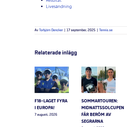
Resultat
Livesändning
Av
Torbjörn Dencker
|
17 september, 2025
|
Tennis.se
Relaterade inlägg
F18-LAGET FYRA
SOMMARTOUREN:
I EUROPA!
MIDNATTSSOLCUPEN
FÅR BERÖM AV
7 augusti, 2026
SEGRARNA