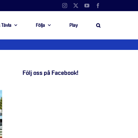
Instagram
X
YouTube
Facebook
 Tävla
Följa
Play
Följ oss på Facebook!