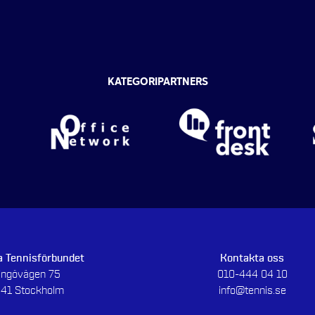
KATEGORIPARTNERS
 Tennisförbundet
Kontakta oss
dingövägen 75
010-444 04 10
 41 Stockholm
info@tennis.se