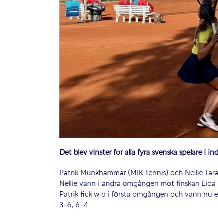
Det blev vinster för alla fyra svenska spelare i i
Patrik Munkhammar (MIK Tennis) och Nellie Tara
Nellie vann i andra omgången mot finskan Lid
Patrik fick w o i första omgången och vann nu 
3-6, 6-4.