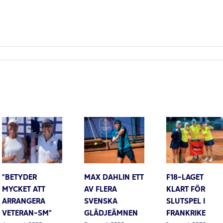
”BETYDER
MAX DAHLIN ETT
F18-LAGET
MYCKET ATT
AV FLERA
KLART FÖR
ARRANGERA
SVENSKA
SLUTSPEL I
VETERAN-SM”
GLÄDJEÄMNEN
FRANKRIKE