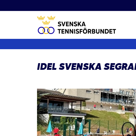
Fortsätt
till
innehållet
IDEL SVENSKA SEGRAR