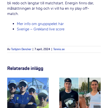
bli redo och längtar till matchstart. Energin finns där,
målsättningen är hög och vi vill ha en ny play off-
match.
Mer info om gruppspelet här
Sverige – Grekland live score
Av
Torbjörn Dencker
|
7 april, 2024
|
Tennis.se
Relaterade inlägg