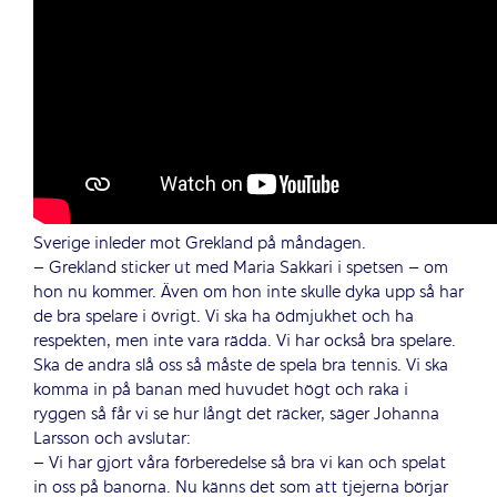
Sverige inleder mot Grekland på måndagen.
– Grekland sticker ut med Maria Sakkari i spetsen – om
hon nu kommer. Även om hon inte skulle dyka upp så har
de bra spelare i övrigt. Vi ska ha ödmjukhet och ha
respekten, men inte vara rädda. Vi har också bra spelare.
Ska de andra slå oss så måste de spela bra tennis. Vi ska
komma in på banan med huvudet högt och raka i
ryggen så får vi se hur långt det räcker, säger Johanna
Larsson och avslutar:
– Vi har gjort våra förberedelse så bra vi kan och spelat
in oss på banorna. Nu känns det som att tjejerna börjar