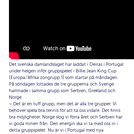
Det svenska damlandslaget har laddat i Oeiras i Portugal
under helgen inför gruppspelet i Billie Jean King Cup
(Europa/Afrika zongrupp 1) som startar på måndagen.
På söndagen lottades de tre grupperna och Sverige
hamnade i samma grupp som Serbien, Grekland och
Norge.
– Det är en tuff grupp, men det är alla tre grupper. Vi
behöver spela bra tennis för att ta oss vidare. Det finns
bra möjligheter. Norge slog vi förra året och Serbien har
vi goda minen från. Den energin ska vi ta med oss in i
detta gruppspelet. Nu är vi i Portugal med nya