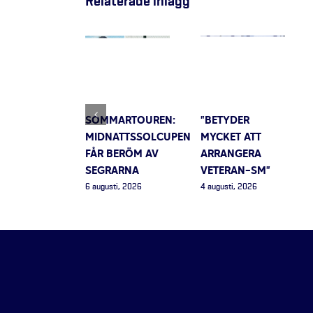
Relaterade inlägg
SOMMARTOUREN:
”BETYDER
MIDNATTSSOLCUPEN
MYCKET ATT
FÅR BERÖM AV
ARRANGERA
SEGRARNA
VETERAN-SM”
6 augusti, 2026
4 augusti, 2026