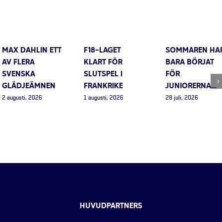
MAX DAHLIN ETT
F18-LAGET
SOMMAREN HA
AV FLERA
KLART FÖR
BARA BÖRJAT
SVENSKA
SLUTSPEL I
FÖR
GLÄDJEÄMNEN
FRANKRIKE
JUNIORERNA…
2 augusti, 2026
1 augusti, 2026
28 juli, 2026
HUVUDPARTNERS