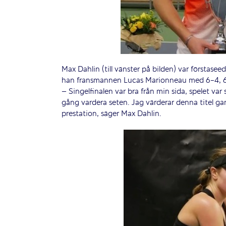
Max Dahlin (till vänster på bilden) var förstaseeda
han fransmannen Lucas Marionneau med 6-4, 
– Singelfinalen var bra från min sida, spelet va
gång vardera seten. Jag värderar denna titel ga
prestation, säger Max Dahlin.