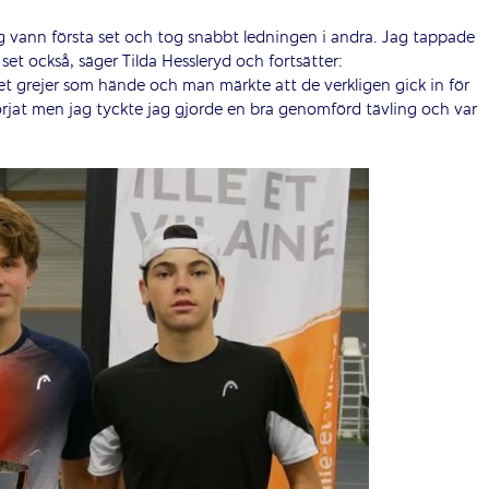
ag vann första set och tog snabbt ledningen i andra. Jag tappade
set också, säger Tilda Hessleryd och fortsätter:
 grejer som hände och man märkte att de verkligen gick in för
 börjat men jag tyckte jag gjorde en bra genomförd tävling och var