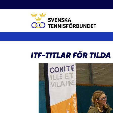
Fortsätt
till
innehållet
ITF-TITLAR FÖR TILD