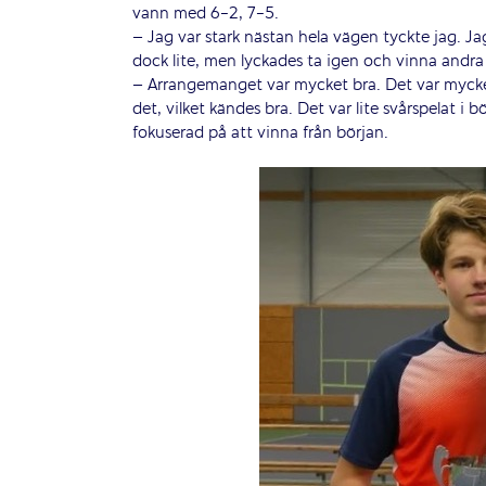
vann med 6-2, 7-5.
– Jag var stark nästan hela vägen tyckte jag. J
dock lite, men lyckades ta igen och vinna andra 
– Arrangemanget var mycket bra. Det var mycket
det, vilket kändes bra. Det var lite svårspelat i
fokuserad på att vinna från början.