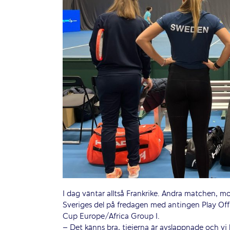
I dag väntar alltså Frankrike. Andra matchen, mo
Sveriges del på fredagen med antingen Play Off-
Cup Europe/Africa Group I.
– Det känns bra, tjejerna är avslappnade och vi 