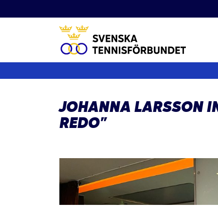
Fortsätt
till
innehållet
JOHANNA LARSSON IN
REDO”