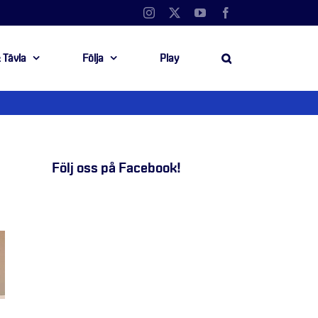
Instagram
X
YouTube
Facebook
 Tävla
Följa
Play
Följ oss på Facebook!