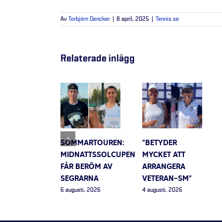
Av
Torbjörn Dencker
|
8 april, 2025
|
Tennis.se
Relaterade inlägg
SOMMARTOUREN:
”BETYDER
MIDNATTSSOLCUPEN
MYCKET ATT
FÅR BERÖM AV
ARRANGERA
SEGRARNA
VETERAN-SM”
6 augusti, 2026
4 augusti, 2026