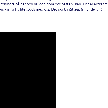
fokusera på här och nu och göra det bästa vi kan. Det är alltid sm
s kan vi ha lite studs med oss. Det ska bli jättespännande, vi är