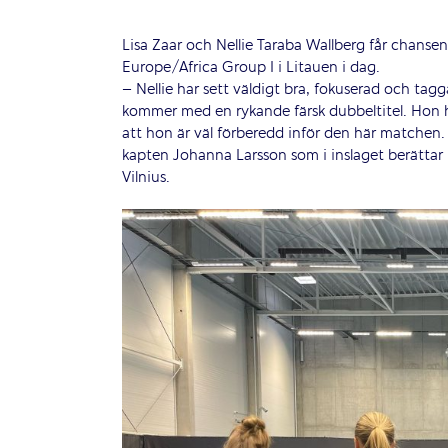
Lisa Zaar och Nellie Taraba Wallberg får chansen 
Europe/Africa Group I i Litauen i dag.
– Nellie har sett väldigt bra, fokuserad och ta
kommer med en rykande färsk dubbeltitel. Hon h
att hon är väl förberedd inför den här matchen.
kapten Johanna Larsson som i inslaget berättar
Vilnius.