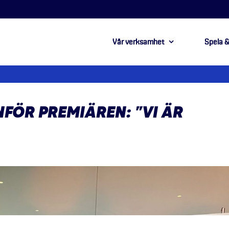
Vår verksamhet
Spela &
FÖR PREMIÄREN: ”VI ÄR